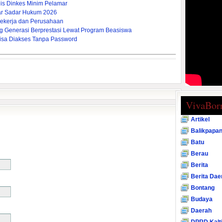
dis Dinkes Minim Pelamar
ar Sadar Hukum 2026
ekerja dan Perusahaan
g Generasi Berprestasi Lewat Program Beasiswa
U Bisa Diakses Tanpa Password
VivaBor
Artikel
Balikpapa
Batu
Berau
Berita
Berita Dae
Bontang
Budaya
Daerah