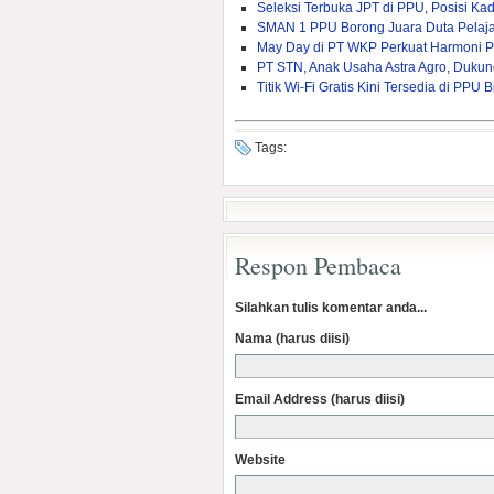
Seleksi Terbuka JPT di PPU, Posisi Ka
SMAN 1 PPU Borong Juara Duta Pelaj
May Day di PT WKP Perkuat Harmoni P
PT STN, Anak Usaha Astra Agro, Dukun
Titik Wi-Fi Gratis Kini Tersedia di PP
Tags:
Respon Pembaca
Silahkan tulis komentar anda...
Nama (harus diisi)
Email Address (harus diisi)
Website