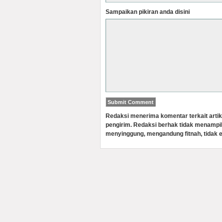
Sampaikan pikiran anda disini
Redaksi menerima komentar terkait artik
pengirim. Redaksi berhak tidak menampi
menyinggung, mengandung fitnah, tidak e