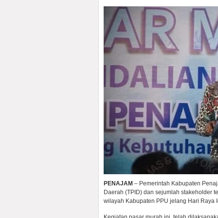
PENAJAM
– Pemerintah Kabupaten Penaj
Daerah (TPID) dan sejumlah stakeholder t
wilayah Kabupaten PPU jelang Hari Raya Idh
Kegiatan pasar murah ini, telah dilaksana