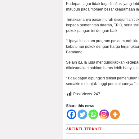
Kedepan, agar tidak terjadi inflasi yang leb
maupun pada momen besar keagamaan la
Terlaksananya pasar murah disejumlah tit
kepada pemerintah daerah, TPID, serta st
pokok pangan ini dengan baik.
“Upaya ini dalam program pasar murah k
kebutuhan pokok dengan harga terjangkau s
Bambang.
Selain itu, Ia juga mengungkapkan kedepa
dilaksanakan bahkan harus lebih banyak lagi
“Tidak dapat dipungkiri terkait pemenuha
semakin melonjak tinggi permintaannya,“ t
Post Views:
247
Share this news
ARTIKEL TERKAIT