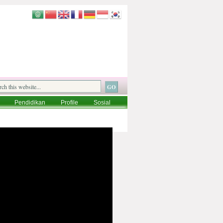
Pendidikan
Profile
Sosial