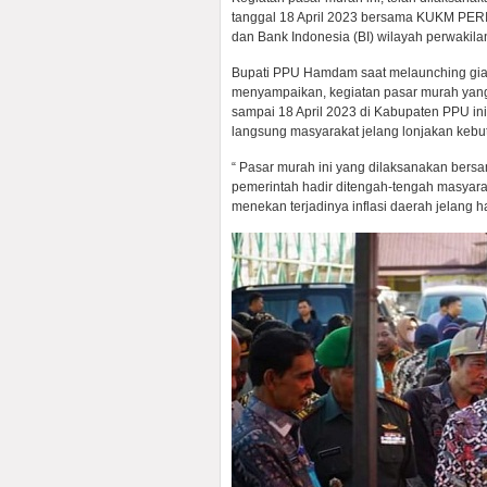
tanggal 18 April 2023 bersama KUKM PERI
dan Bank Indonesia (BI) wilayah perwakila
Bupati PPU Hamdam saat melaunching giat
menyampaikan, kegiatan pasar murah yang t
sampai 18 April 2023 di Kabupaten PPU i
langsung masyarakat jelang lonjakan kebutu
“ Pasar murah ini yang dilaksanakan bers
pemerintah hadir ditengah-tengah masya
menekan terjadinya inflasi daerah jelang ha