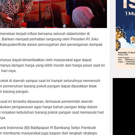
menekan terjadi inflasi bersama seluruh stakeholder di
. Bahkan menjadi perhatian langsung oleh Presiden RI Joko
n Kabupaten/Kota dalam pencegahan dan penanganan dampak
 kiranya dapat dimanfaatkan oleh masyarakat agar dapat
anya dengan harga yang lebih murah dari harga pasar saat ini
hari raya.
kok di daerah sampai saat ini hampir seluruhnya memenuhi
am pemenuhan barang pokok pangan dapat dipastikan tidak
n barang pangan.
saat ini tersedia dipasaran, termasuk pemerintah daerah
elakukan pengawasan agar harga bahan pangan tetap dalam
ng lonjakan kebutuhan barang pokok pangan saat memasuki hari
nya.
 Bank Indonesia (BI) Balikpapan R Bambang Setyo Pambudi
n membantu masyarakat juga bagian dari langkah strategis.