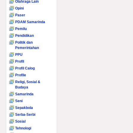
Olahraga Lain
Opini
Paser
PDAM Samarinda
Pemilu
Pendidikan
Politik dan
Pemerintahan
PPU
Profil
Profil Calog
Profile
Religi, Sosial &
Budaya
Samarinda
Seni
Sepakbola
Serba-Serbi
Sosial
Tehnologi