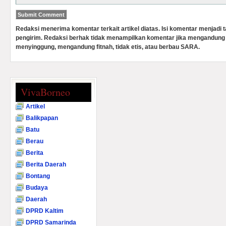
Redaksi menerima komentar terkait artikel diatas. Isi komentar menjadi
pengirim. Redaksi berhak tidak menampilkan komentar jika mengandung 
menyinggung, mengandung fitnah, tidak etis, atau berbau SARA.
VivaBorneo
Artikel
Balikpapan
Batu
Berau
Berita
Berita Daerah
Bontang
Budaya
Daerah
DPRD Kaltim
DPRD Samarinda