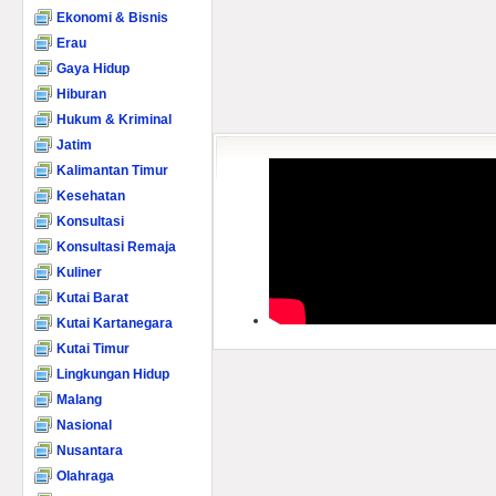
Ekonomi & Bisnis
Erau
Gaya Hidup
Hiburan
Hukum & Kriminal
Jatim
Kalimantan Timur
Kesehatan
Konsultasi
Konsultasi Remaja
Kuliner
Kutai Barat
Kutai Kartanegara
Kutai Timur
Lingkungan Hidup
Malang
Nasional
Nusantara
Olahraga