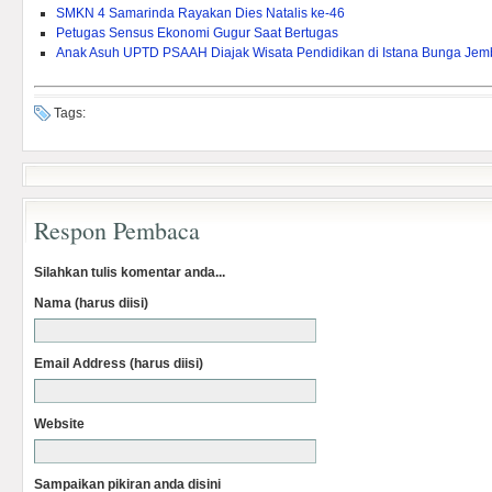
SMKN 4 Samarinda Rayakan Dies Natalis ke-46
Petugas Sensus Ekonomi Gugur Saat Bertugas
Anak Asuh UPTD PSAAH Diajak Wisata Pendidikan di Istana Bunga Je
Tags:
Respon Pembaca
Silahkan tulis komentar anda...
Nama (harus diisi)
Email Address (harus diisi)
Website
Sampaikan pikiran anda disini