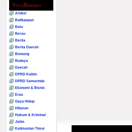
VivaBorneo
Artikel
Balikpapan
Batu
Berau
Berita
Berita Daerah
Bontang
Budaya
Daerah
DPRD Kaltim
DPRD Samarinda
Ekonomi & Bisnis
Erau
Gaya Hidup
Hiburan
Hukum & Kriminal
Jatim
Kalimantan Timur