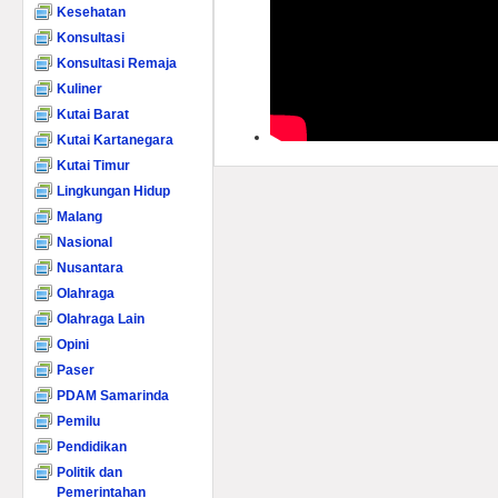
Kesehatan
Konsultasi
Konsultasi Remaja
Kuliner
Kutai Barat
Kutai Kartanegara
Kutai Timur
Lingkungan Hidup
Malang
Nasional
Nusantara
Olahraga
Olahraga Lain
Opini
Paser
PDAM Samarinda
Pemilu
Pendidikan
Politik dan
Pemerintahan