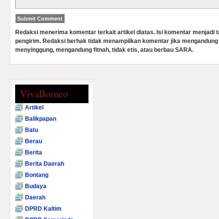
Redaksi menerima komentar terkait artikel diatas. Isi komentar menjadi
pengirim. Redaksi berhak tidak menampilkan komentar jika mengandung 
menyinggung, mengandung fitnah, tidak etis, atau berbau SARA.
VivaBorneo
Artikel
Balikpapan
Batu
Berau
Berita
Berita Daerah
Bontang
Budaya
Daerah
DPRD Kaltim