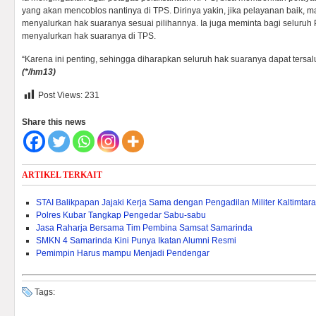
yang akan mencoblos nantinya di TPS. Dirinya yakin, jika pelayanan baik, 
menyalurkan hak suaranya sesuai pilihannya. Ia juga meminta bagi seluru
menyalurkan hak suaranya di TPS.
“Karena ini penting, sehingga diharapkan seluruh hak suaranya dapat tersalu
(*/hm13)
Post Views:
231
Share this news
ARTIKEL TERKAIT
STAI Balikpapan Jajaki Kerja Sama dengan Pengadilan Militer Kaltimtara
Polres Kubar Tangkap Pengedar Sabu-sabu
Jasa Raharja Bersama Tim Pembina Samsat Samarinda
SMKN 4 Samarinda Kini Punya Ikatan Alumni Resmi
Pemimpin Harus mampu Menjadi Pendengar
Tags: