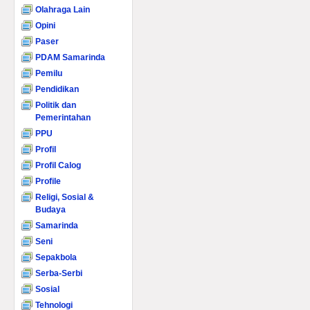
Olahraga Lain
Opini
Paser
PDAM Samarinda
Pemilu
Pendidikan
Politik dan
Pemerintahan
PPU
Profil
Profil Calog
Profile
Religi, Sosial &
Budaya
Samarinda
Seni
Sepakbola
Serba-Serbi
Sosial
Tehnologi