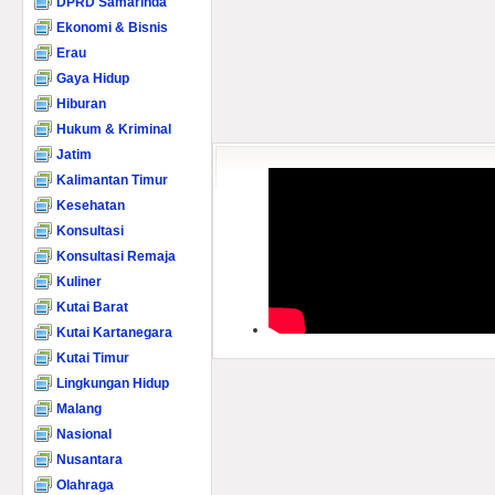
DPRD Samarinda
Ekonomi & Bisnis
Erau
Gaya Hidup
Hiburan
Hukum & Kriminal
Jatim
Kalimantan Timur
Kesehatan
Konsultasi
Konsultasi Remaja
Kuliner
Kutai Barat
Kutai Kartanegara
Kutai Timur
Lingkungan Hidup
Malang
Nasional
Nusantara
Olahraga