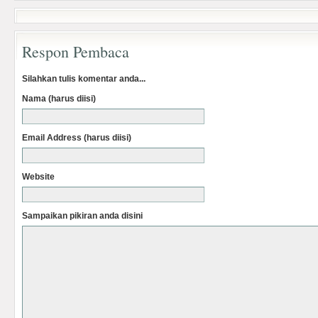
Respon Pembaca
Silahkan tulis komentar anda...
Nama (harus diisi)
Email Address (harus diisi)
Website
Sampaikan pikiran anda disini