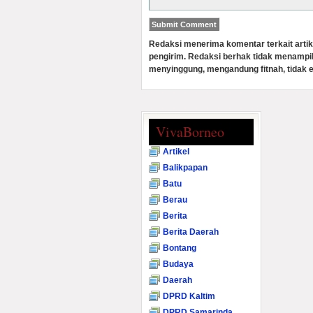
Redaksi menerima komentar terkait artik
pengirim. Redaksi berhak tidak menampi
menyinggung, mengandung fitnah, tidak e
VivaBorneo
Artikel
Balikpapan
Batu
Berau
Berita
Berita Daerah
Bontang
Budaya
Daerah
DPRD Kaltim
DPRD Samarinda