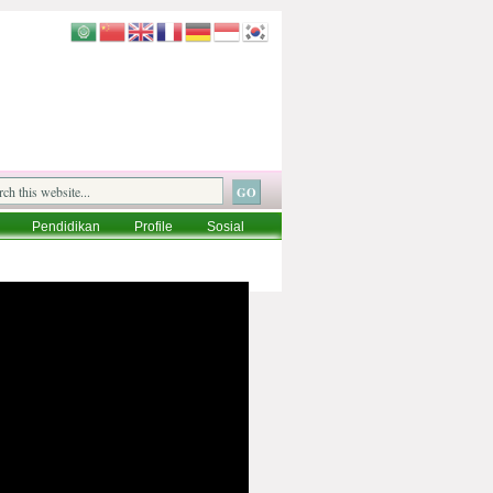
Pendidikan
Profile
Sosial