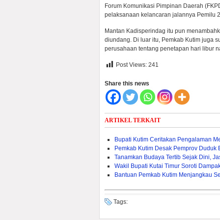
Forum Komunikasi Pimpinan Daerah (FKPD) 
pelaksanaan kelancaran jalannya Pemilu 
Mantan Kadisperindag itu pun menambahk
diundang. Di luar itu, Pemkab Kutim jug
perusahaan tentang penetapan hari libur na
Post Views:
241
Share this news
ARTIKEL TERKAIT
Bupati Kutim Ceritakan Pengalaman M
Pemkab Kutim Desak Pemprov Duduk 
Tanamkan Budaya Tertib Sejak Dini, J
Wakil Bupati Kutai Timur Soroti Dam
Bantuan Pemkab Kutim Menjangkau Sel
Tags: