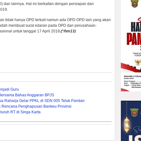
dan lainnya. Hal ini berkaitan dengan persiapan dan
2019.
an tidak hanya OPD terkait namun ada OPD-OPD lain yang akan
a sudah membuat surat edaran pada OPD dan perusahaan-
sional untuk tanggal 17 April 2019
.(*/hm13)
enjadi Guru
Bersama Bahas Anggaran BPJS
asa Raharja Gelar PPKL di SDN 005 Teluk Pandan
pak Rencana Penghapusan Bankeu Provinsi
uruh RT di Singa Karta