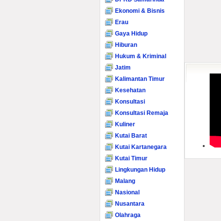
Ekonomi & Bisnis
Erau
Gaya Hidup
Hiburan
Hukum & Kriminal
Jatim
Kalimantan Timur
Kesehatan
Konsultasi
Konsultasi Remaja
Kuliner
Kutai Barat
Kutai Kartanegara
Kutai Timur
Lingkungan Hidup
Malang
Nasional
Nusantara
Olahraga