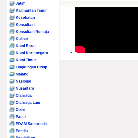
Jatim
Kalimantan Timur
Kesehatan
Konsultasi
Konsultasi Remaja
Kuliner
Kutai Barat
Kutai Kartanegara
Kutai Timur
Lingkungan Hidup
Malang
Nasional
Nusantara
Olahraga
Olahraga Lain
Opini
Paser
PDAM Samarinda
Pemilu