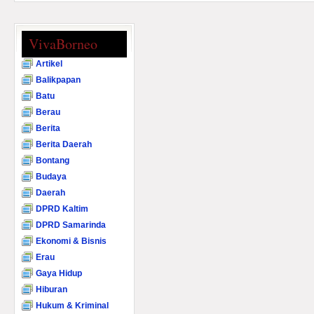
VivaBorneo
Artikel
Balikpapan
Batu
Berau
Berita
Berita Daerah
Bontang
Budaya
Daerah
DPRD Kaltim
DPRD Samarinda
Ekonomi & Bisnis
Erau
Gaya Hidup
Hiburan
Hukum & Kriminal