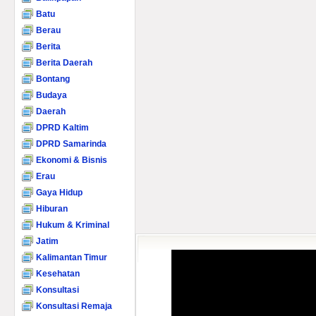
Batu
Berau
Berita
Berita Daerah
Bontang
Budaya
Daerah
DPRD Kaltim
DPRD Samarinda
Ekonomi & Bisnis
Erau
Gaya Hidup
Hiburan
Hukum & Kriminal
Jatim
Kalimantan Timur
Kesehatan
Konsultasi
Konsultasi Remaja