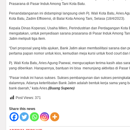
Prasarana di Pasar Induk Among Tani Kota Batu.
Penandatanganan ini didampingi langsung oleh Pj. Wali Kota Batu, Aries 
Kota Batu, Zadim Effisiensi, di Balai Kota Among Tani, Selasa (18/4/2023).
Kepala Dinas Koperasi, Usaha Mikro, Perindustrian dan Perdagangan Kota 
mengatakan, untuk penyediaan sarana prasarana di Pasar Induk Among Tani 
Jatim meliputi tiga item.
“Dari proposal yang kita ajukan, Bank Jatim akan memfasilitasi sarana dan
pertama papan nomor untuk kios, kemudian meja kursi untuk food court dan 
Pj. Wali Kota Batu, Aries Agung Paewai, mengucapkan terima kasih atas sa
yang diberikan. Harapannya, bantuan ini bisa menunjang aktivitas di Pasar
“Pasar induk ini harus sukses. Sukses pembangunan dan sukses peningkata
dalamnya. Adanya keterlibatan Bank Jatim adalah bentuk kerja sama yang 
bank daerah,” kata Aries.
(Buang Supeno)
Post Views:
371
Share this news