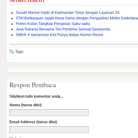
ARTIKEL TERKAIT
Suzuki Marine Hadir di Kalimantan Timur dengan Layanan 3S
STAI Balikpapan Jajaki Kerja Sama dengan Pengadilan Militer Kaltimtara
Polres Kubar Tangkap Pengedar Sabu-sabu
Jasa Raharja Bersama Tim Pembina Samsat Samarinda
SMKN 4 Samarinda Kini Punya Ikatan Alumni Resmi
Tags:
Respon Pembaca
Silahkan tulis komentar anda...
Nama (harus diisi)
Email Address (harus diisi)