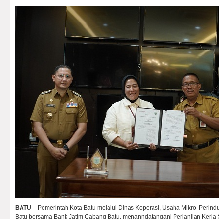
BATU
– Pemerintah Kota Batu melalui Dinas Koperasi, Usaha Mikro, Perind
Batu bersama Bank Jatim Cabang Batu, menanndatangani Perjanjian Kerj