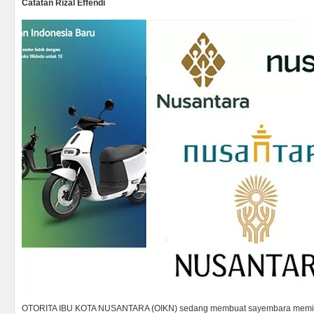
Catatan Rizal Effendi
OTORITA IBU KOTA NUSANTARA (OIKN) sedang membuat sayembara memilih