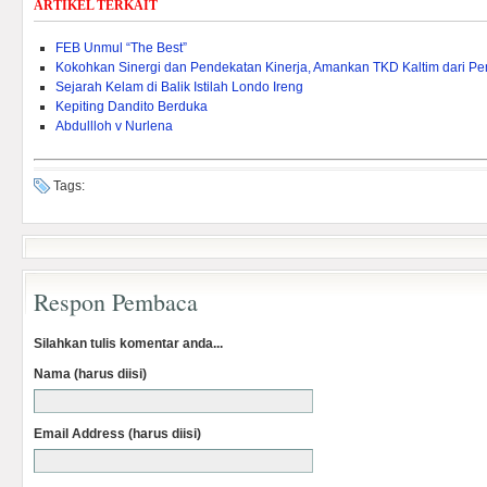
ARTIKEL TERKAIT
FEB Unmul “The Best”
Kokohkan Sinergi dan Pendekatan Kinerja, Amankan TKD Kaltim dari 
Sejarah Kelam di Balik Istilah Londo Ireng
Kepiting Dandito Berduka
Abdullloh v Nurlena
Tags:
Respon Pembaca
Silahkan tulis komentar anda...
Nama (harus diisi)
Email Address (harus diisi)