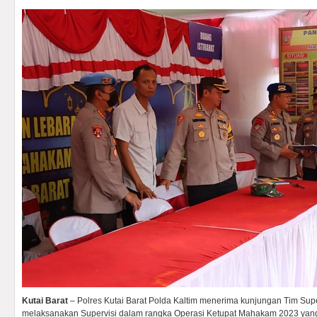
Kutai Barat
– Polres Kutai Barat Polda Kaltim menerima kunjungan Tim Supe
melaksanakan Supervisi dalam rangka Operasi Ketupat Mahakam 2023 yang 