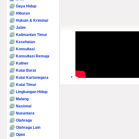
Gaya Hidup
Hiburan
Hukum & Kriminal
Jatim
Kalimantan Timur
Kesehatan
Konsultasi
Konsultasi Remaja
Kuliner
Kutai Barat
Kutai Kartanegara
Kutai Timur
Lingkungan Hidup
Malang
Nasional
Nusantara
Olahraga
Olahraga Lain
Opini