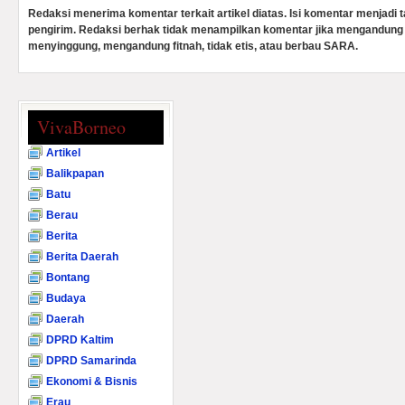
Redaksi menerima komentar terkait artikel diatas. Isi komentar menjadi
pengirim. Redaksi berhak tidak menampilkan komentar jika mengandung 
menyinggung, mengandung fitnah, tidak etis, atau berbau SARA.
VivaBorneo
Artikel
Balikpapan
Batu
Berau
Berita
Berita Daerah
Bontang
Budaya
Daerah
DPRD Kaltim
DPRD Samarinda
Ekonomi & Bisnis
Erau