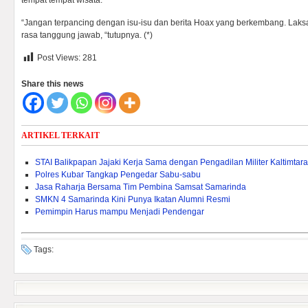
tempat tempat wisata.
“Jangan terpancing dengan isu-isu dan berita Hoax yang berkembang. La
rasa tanggung jawab, “tutupnya. (*)
Post Views:
281
Share this news
ARTIKEL TERKAIT
STAI Balikpapan Jajaki Kerja Sama dengan Pengadilan Militer Kaltimtara
Polres Kubar Tangkap Pengedar Sabu-sabu
Jasa Raharja Bersama Tim Pembina Samsat Samarinda
SMKN 4 Samarinda Kini Punya Ikatan Alumni Resmi
Pemimpin Harus mampu Menjadi Pendengar
Tags: