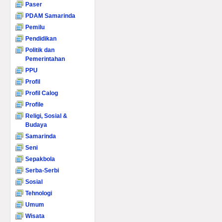
Paser
PDAM Samarinda
Pemilu
Pendidikan
Politik dan
Pemerintahan
PPU
Profil
Profil Calog
Profile
Religi, Sosial &
Budaya
Samarinda
Seni
Sepakbola
Serba-Serbi
Sosial
Tehnologi
Umum
Wisata