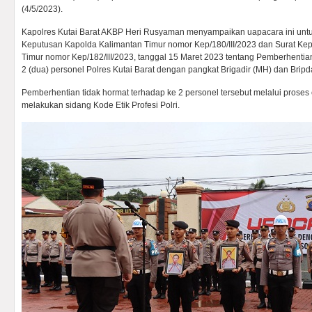
(4/5/2023).
Kapolres Kutai Barat AKBP Heri Rusyaman menyampaikan uapacara ini untuk
Keputusan Kapolda Kalimantan Timur nomor Kep/180/III/2023 dan Surat Ke
Timur nomor Kep/182/III/2023, tanggal 15 Maret 2023 tentang Pemberhentia
2 (dua) personel Polres Kutai Barat dengan pangkat Brigadir (MH) dan Bripd
Pemberhentian tidak hormat terhadap ke 2 personel tersebut melalui prose
melakukan sidang Kode Etik Profesi Polri.