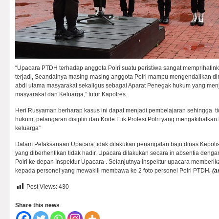
“Upacara PTDH terhadap anggota Polri suatu peristiwa sangat memprihatink
terjadi, Seandainya masing-masing anggota Polri mampu mengendalikan dir
abdi utama masyarakat sekaligus sebagai Aparat Penegak hukum yang menj
masyarakat dan Keluarga,” tutur Kapolres.
Heri Rusyaman berharap kasus ini dapat menjadi pembelajaran sehingga ti
hukum, pelangaran disiplin dan Kode Etik Profesi Polri yang mengakibatkan 
keluarga”
Dalam Pelaksanaan Upacara tidak dilakukan penangalan baju dinas Kepolisi
yang diberhentikan tidak hadir. Upacara dilakukan secara in absentia deng
Polri ke depan Inspektur Upacara . Selanjutnya inspektur upacara member
kepada personel yang mewakili membawa ke 2 foto personel Polri PTDH
. (a
Post Views:
430
Share this news