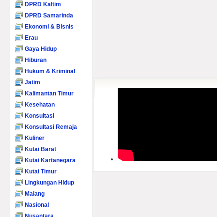
DPRD Kaltim
DPRD Samarinda
Ekonomi & Bisnis
Erau
Gaya Hidup
Hiburan
Hukum & Kriminal
Jatim
Kalimantan Timur
Kesehatan
Konsultasi
Konsultasi Remaja
Kuliner
Kutai Barat
Kutai Kartanegara
Kutai Timur
Lingkungan Hidup
Malang
Nasional
Nusantara