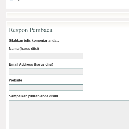
Respon Pembaca
Silahkan tulis komentar anda...
Nama (harus diisi)
Email Address (harus diisi)
Website
Sampaikan pikiran anda disini