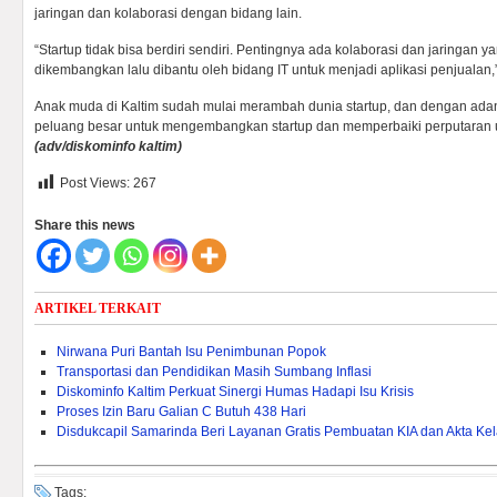
jaringan dan kolaborasi dengan bidang lain.
“Startup tidak bisa berdiri sendiri. Pentingnya ada kolaborasi dan jaringan ya
dikembangkan lalu dibantu oleh bidang IT untuk menjadi aplikasi penjualan,”
Anak muda di Kaltim sudah mulai merambah dunia startup, dan dengan adan
peluang besar untuk mengembangkan startup dan memperbaiki perputaran u
(adv/diskominfo kaltim)
Post Views:
267
Share this news
ARTIKEL TERKAIT
Nirwana Puri Bantah Isu Penimbunan Popok
Transportasi dan Pendidikan Masih Sumbang Inflasi
Diskominfo Kaltim Perkuat Sinergi Humas Hadapi Isu Krisis
Proses Izin Baru Galian C Butuh 438 Hari
Disdukcapil Samarinda Beri Layanan Gratis Pembuatan KIA dan Akta Kel
Tags: