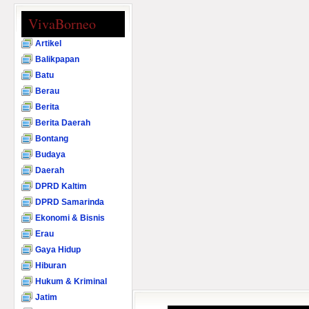
VivaBorneo
Artikel
Balikpapan
Batu
Berau
Berita
Berita Daerah
Bontang
Budaya
Daerah
DPRD Kaltim
DPRD Samarinda
Ekonomi & Bisnis
Erau
Gaya Hidup
Hiburan
Hukum & Kriminal
Jatim