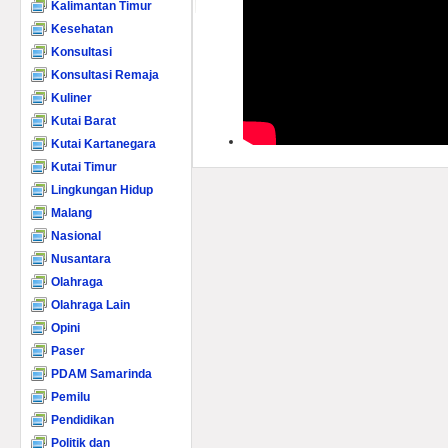
Kalimantan Timur
Kesehatan
Konsultasi
Konsultasi Remaja
Kuliner
Kutai Barat
Kutai Kartanegara
Kutai Timur
Lingkungan Hidup
Malang
Nasional
Nusantara
Olahraga
Olahraga Lain
Opini
Paser
PDAM Samarinda
Pemilu
Pendidikan
Politik dan