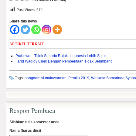
Post Views:
674
Share this news
ARTIKEL TERKAIT
Prabowo – Titiek Soharto Rujuk, Indonesia Lebih Sejuk
Farid Wadjdy Cuek Dengan Pemberitaan Tidak Berimbang
Tags:
pangdam vi mulawarman
,
Pemilu 2019
,
Walikota Samarinda Syaha
Respon Pembaca
Silahkan tulis komentar anda...
Nama (harus diisi)