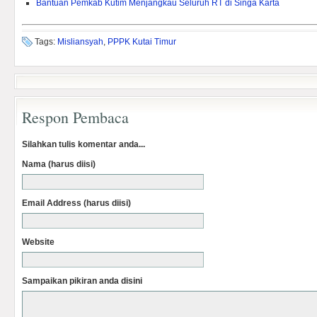
Bantuan Pemkab Kutim Menjangkau Seluruh RT di Singa Karta
Tags:
Misliansyah
,
PPPK Kutai Timur
Respon Pembaca
Silahkan tulis komentar anda...
Nama (harus diisi)
Email Address (harus diisi)
Website
Sampaikan pikiran anda disini