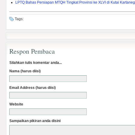
LPTQ Bahas Persiapan MTQH Tingkat Provinsi ke XLVI di Kutai Kartane
Tags:
Respon Pembaca
Silahkan tulis komentar anda...
Nama (harus diisi)
Email Address (harus diisi)
Website
Sampaikan pikiran anda disini