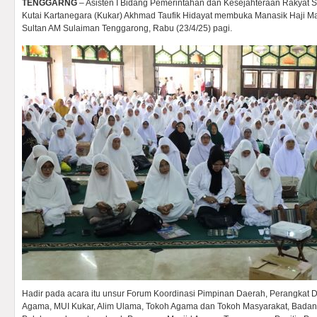
TENGGARNG
– Asisten I Bidang Pemerintahan dan Kesejahteraan Rakyat 
Kutai Kartanegara (Kukar) Akhmad Taufik Hidayat membuka Manasik Haji Ma
Sultan AM Sulaiman Tenggarong, Rabu (23/4/25) pagi.
Hadir pada acara itu unsur Forum Koordinasi Pimpinan Daerah, Perangkat D
Agama, MUI Kukar, Alim Ulama, Tokoh Agama dan Tokoh Masyarakat, Bada