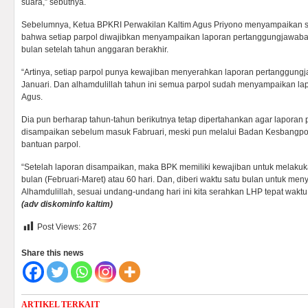
suara,” sebutnya.
Sebelumnya, Ketua BPKRI Perwakilan Kaltim Agus Priyono menyampaikan 
bahwa setiap parpol diwajibkan menyampaikan laporan pertanggungjawaban
bulan setelah tahun anggaran berakhir.
“Artinya, setiap parpol punya kewajiban menyerahkan laporan pertanggungj
Januari. Dan alhamdulillah tahun ini semua parpol sudah menyampaikan lap
Agus.
Dia pun berharap tahun-tahun berikutnya tetap dipertahankan agar lapora
disampaikan sebelum masuk Fabruari, meski pun melalui Badan Kesbangpol
bantuan parpol.
“Setelah laporan disampaikan, maka BPK memiliki kewajiban untuk melaku
bulan (Februari-Maret) atau 60 hari. Dan, diberi waktu satu bulan untuk men
Alhamdulillah, sesuai undang-undang hari ini kita serahkan LHP tepat waktu 
(adv diskominfo kaltim)
Post Views:
267
Share this news
ARTIKEL TERKAIT