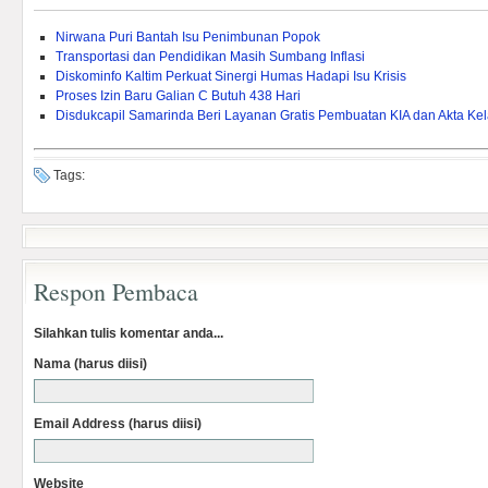
Nirwana Puri Bantah Isu Penimbunan Popok
Transportasi dan Pendidikan Masih Sumbang Inflasi
Diskominfo Kaltim Perkuat Sinergi Humas Hadapi Isu Krisis
Proses Izin Baru Galian C Butuh 438 Hari
Disdukcapil Samarinda Beri Layanan Gratis Pembuatan KIA dan Akta Kel
Tags:
Respon Pembaca
Silahkan tulis komentar anda...
Nama (harus diisi)
Email Address (harus diisi)
Website