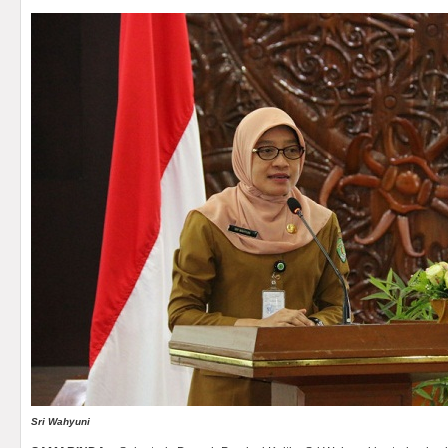
Sri Wahyuni