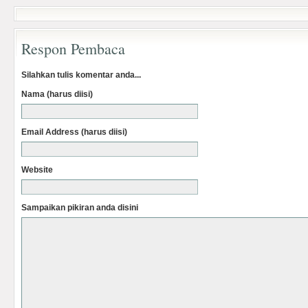
Respon Pembaca
Silahkan tulis komentar anda...
Nama (harus diisi)
Email Address (harus diisi)
Website
Sampaikan pikiran anda disini