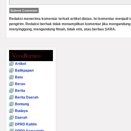
Redaksi menerima komentar terkait artikel diatas. Isi komentar menjadi
pengirim. Redaksi berhak tidak menampilkan komentar jika mengandung 
menyinggung, mengandung fitnah, tidak etis, atau berbau SARA.
VivaBorneo
Artikel
Balikpapan
Batu
Berau
Berita
Berita Daerah
Bontang
Budaya
Daerah
DPRD Kaltim