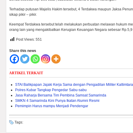
Terhadap putusan Majelis Hakim tersebut, 4 Terdakwa maupun Jaksa Penu
sikap pikir – pikir.
Keempat Terdakwa tersebut telah melakukan perbuatan melawan hukum memp
orang lain yang mengakibatkan Kerugian Keuangan Negara sebesar Rp.5,9 
Post Views:
551
Share this news
ARTIKEL TERKAIT
STAI Balikpapan Jajaki Kerja Sama dengan Pengadilan Militer Kaltimtara
Polres Kubar Tangkap Pengedar Sabu-sabu
Jasa Raharja Bersama Tim Pembina Samsat Samarinda
SMKN 4 Samarinda Kini Punya Ikatan Alumni Resmi
Pemimpin Harus mampu Menjadi Pendengar
Tags: