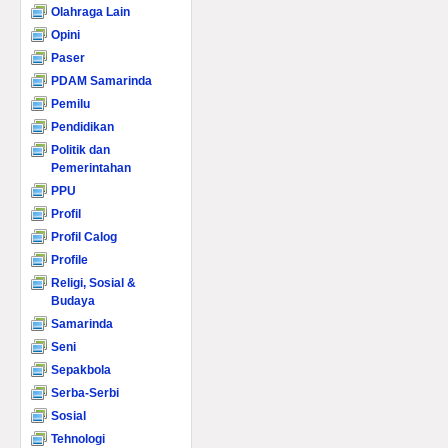
Olahraga Lain
Opini
Paser
PDAM Samarinda
Pemilu
Pendidikan
Politik dan
Pemerintahan
PPU
Profil
Profil Calog
Profile
Religi, Sosial &
Budaya
Samarinda
Seni
Sepakbola
Serba-Serbi
Sosial
Tehnologi