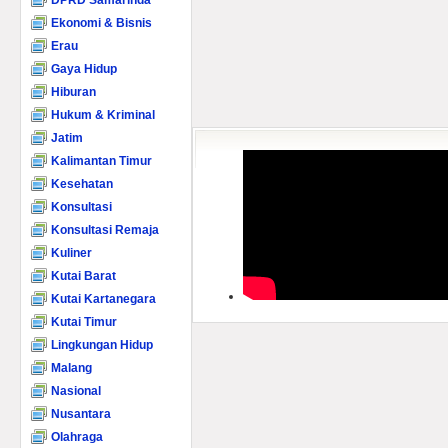
DPRD Samarinda
Ekonomi & Bisnis
Erau
Gaya Hidup
Hiburan
Hukum & Kriminal
Jatim
Kalimantan Timur
Kesehatan
Konsultasi
Konsultasi Remaja
Kuliner
Kutai Barat
Kutai Kartanegara
Kutai Timur
Lingkungan Hidup
Malang
Nasional
Nusantara
Olahraga