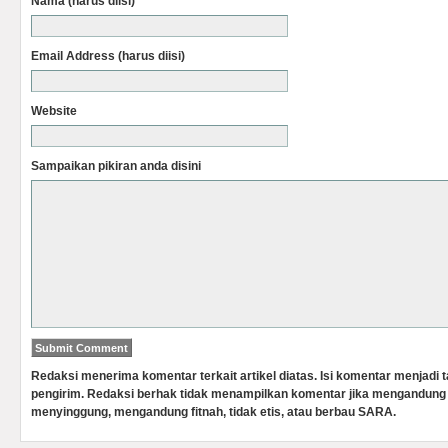
Nama (harus diisi)
Email Address (harus diisi)
Website
Sampaikan pikiran anda disini
Redaksi menerima komentar terkait artikel diatas. Isi komentar menjadi
pengirim. Redaksi berhak tidak menampilkan komentar jika mengandung 
menyinggung, mengandung fitnah, tidak etis, atau berbau SARA.