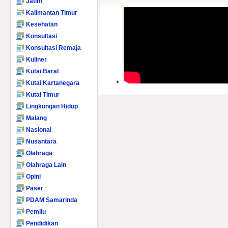
Jatim
Kalimantan Timur
Kesehatan
Konsultasi
Konsultasi Remaja
Kuliner
Kutai Barat
Kutai Kartanegara
Kutai Timur
Lingkungan Hidup
Malang
Nasional
Nusantara
Olahraga
Olahraga Lain
Opini
Paser
PDAM Samarinda
Pemilu
Pendidikan