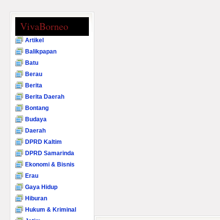
VivaBorneo
Artikel
Balikpapan
Batu
Berau
Berita
Berita Daerah
Bontang
Budaya
Daerah
DPRD Kaltim
DPRD Samarinda
Ekonomi & Bisnis
Erau
Gaya Hidup
Hiburan
Hukum & Kriminal