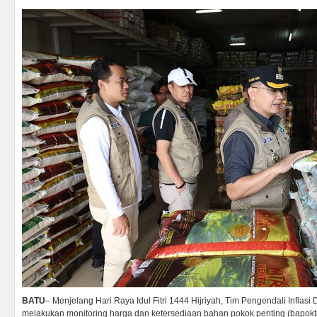
BATU
– Menjelang Hari Raya Idul Fitri 1444 Hijriyah, Tim Pengendali Inflas
melakukan monitoring harga dan ketersediaan bahan pokok penting (bapokting