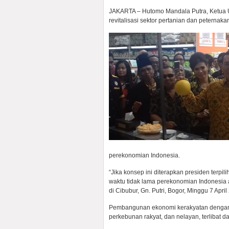
JAKARTA – Hutomo Mandala Putra, Ketua U
revitalisasi sektor pertanian dan peterna
perekonomian Indonesia.
“Jika konsep ini diterapkan presiden terpil
waktu tidak lama perekonomian Indonesia 
di Cibubur, Gn. Putri, Bogor, Minggu 7 April
Pembangunan ekonomi kerakyatan dengan k
perkebunan rakyat, dan nelayan, terlibat 