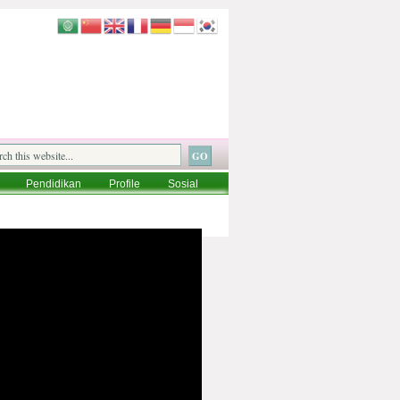
Pendidikan
Profile
Sosial