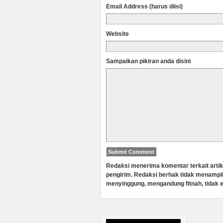
Email Address (harus diisi)
Website
Sampaikan pikiran anda disini
Redaksi menerima komentar terkait artik
pengirim. Redaksi berhak tidak menampi
menyinggung, mengandung fitnah, tidak e