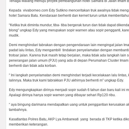
Tenaga Malang menuju proyek pembangunan hotel Samara di Jalan Imam Bo
Kepada vivaborneo.com Edy Sutikno menceritakan truk awalnya tidak mengal
hotel Samara Batu. Kendaraan berhenti dan kernet turun untuk memberitahu
“Ketika truk diminta mundur, tiba- tiba bergerak turun dan tidak dapat dikenda
blong” ungkap Edy yang merupakan sopir warnen atau sopir pengganti, kare
mudik.
Demi menghindari tabrakan dengan pengendaraan lain mengingat jalan I
padat lalu lintas, Edy mengambill tindakan penyelamatan dengan membantin
trotoar jalan. Karena truk masih tetap berjalan, maka tidak ada langkah lain
penerangan jalan umum (PJU) yang ada di depan Perumahan Cluster Imam B
berhenti dan tidak ada korban.
” Ini langkah penyelamatan demi menghindari terjadi kecelakaan lalu lintas
lalinnya. Maka truk kami tabrakkan PJU akhirnya berhenti m” ungkap Edy.
Edy mengungkapkan dirinya menjadi sopir sudah 6 tahun dan baru kali ini me
Apalagi dirinya hanya sopir warnen yang dibayar sehari Rp120 ribu.
“ aya bingung darimana mendapatkan uang untuk penggantian kerusakan akib
tambahnya.
Kasatlantas Polres Batu, AKP Lya Ambarwati yang berada di TKP ketika dik
memberikan keterangan.