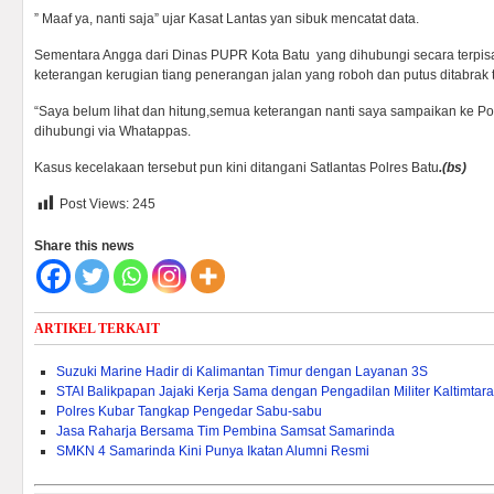
” Maaf ya, nanti saja” ujar Kasat Lantas yan sibuk mencatat data.
Sementara Angga dari Dinas PUPR Kota Batu yang dihubungi secara terpi
keterangan kerugian tiang penerangan jalan yang roboh dan putus ditabrak t
“Saya belum lihat dan hitung,semua keterangan nanti saya sampaikan ke Pol
dihubungi via Whatappas.
Kasus kecelakaan tersebut pun kini ditangani Satlantas Polres Batu
.(bs)
Post Views:
245
Share this news
ARTIKEL TERKAIT
Suzuki Marine Hadir di Kalimantan Timur dengan Layanan 3S
STAI Balikpapan Jajaki Kerja Sama dengan Pengadilan Militer Kaltimtara
Polres Kubar Tangkap Pengedar Sabu-sabu
Jasa Raharja Bersama Tim Pembina Samsat Samarinda
SMKN 4 Samarinda Kini Punya Ikatan Alumni Resmi