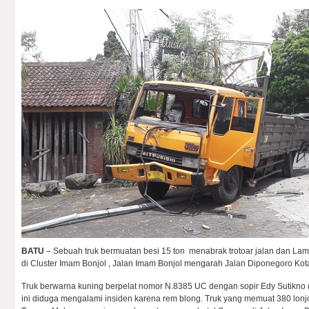
BATU
– Sebuah truk bermuatan besi 15 ton menabrak trotoar jalan dan La
di Cluster Imam Bonjol , Jalan Imam Bonjol mengarah Jalan Diponegoro Kota
Truk berwarna kuning berpelat nomor N.8385 UC dengan sopir Edy Sutikno 
ini diduga mengalami insiden karena rem blong. Truk yang memuat 380 lonjor