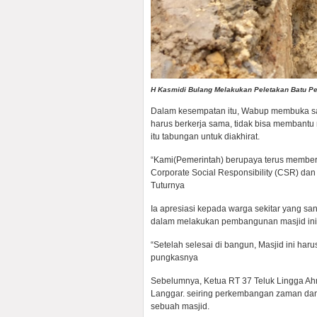
H Kasmidi Bulang Melakukan Peletakan Batu Pe
Dalam kesempatan itu, Wabup membuka s
harus berkerja sama, tidak bisa membant
itu tabungan untuk diakhirat.
“Kami(Pemerintah) berupaya terus member
Corporate Social Responsibility (CSR) d
Tuturnya
Ia apresiasi kepada warga sekitar yang sa
dalam melakukan pembangunan masjid ini
“Setelah selesai di bangun, Masjid ini ha
pungkasnya
Sebelumnya, Ketua RT 37 Teluk Lingga Ah
Langgar. seiring perkembangan zaman dan
sebuah masjid.