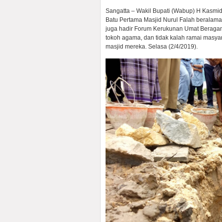
Sangatta – Wakil Bupati (Wabup) H Kasmid
Batu Pertama Masjid Nurul Falah beralama
juga hadir Forum Kerukunan Umat Beragam
tokoh agama, dan tidak kalah ramai masy
masjid mereka. Selasa (2/4/2019).