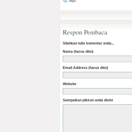
Tags:
Respon Pembaca
Silahkan tulis komentar anda...
Nama (harus diisi)
Email Address (harus diisi)
Website
Sampaikan pikiran anda disini