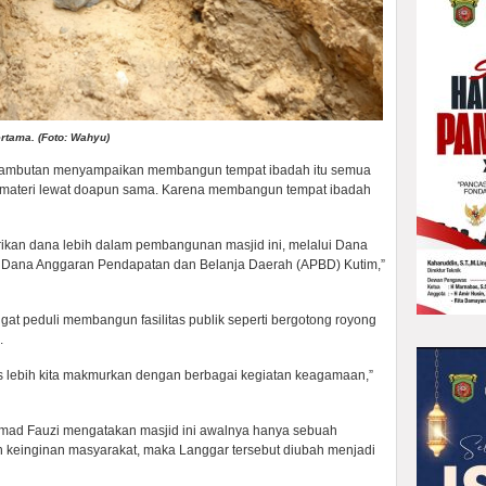
rtama. (Foto: Wahyu)
ambutan menyampaikan membangun tempat ibadah itu semua
u materi lewat doapun sama. Karena membangun tempat ibadah
ikan dana lebih dalam pembangunan masjid ini, melalui Dana
an Dana Anggaran Pendapatan dan Belanja Daerah (APBD) Kutim,”
ngat peduli membangun fasilitas publik seperti bergotong royong
.
rus lebih kita makmurkan dengan berbagai kegiatan keagamaan,”
mad Fauzi mengatakan masjid ini awalnya hanya sebuah
 keinginan masyarakat, maka Langgar tersebut diubah menjadi