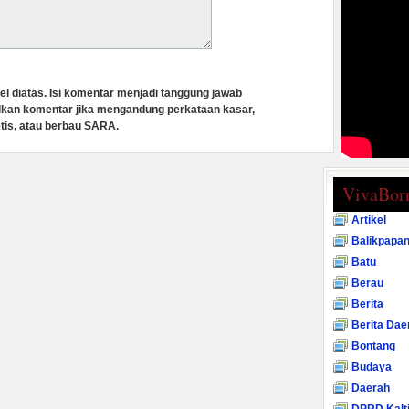
el diatas. Isi komentar menjadi tanggung jawab
lkan komentar jika mengandung perkataan kasar,
tis, atau berbau SARA.
VivaBor
Artikel
Balikpapa
Batu
Berau
Berita
Berita Dae
Bontang
Budaya
Daerah