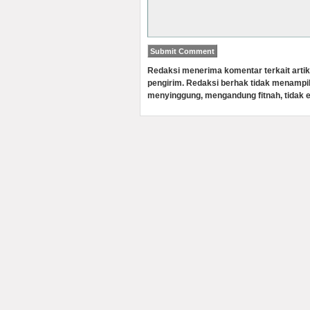
Redaksi menerima komentar terkait artik
pengirim. Redaksi berhak tidak menampi
menyinggung, mengandung fitnah, tidak e