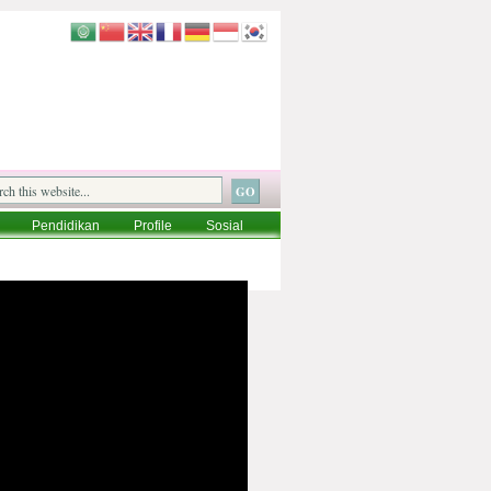
Pendidikan
Profile
Sosial