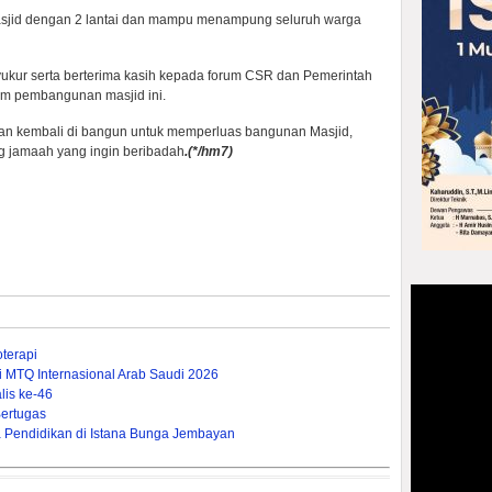
asjid dengan 2 lantai dan mampu menampung seluruh warga
ukur serta berterima kasih kepada forum CSR dan Pemerintah
am pembangunan masjid ini.
 akan kembali di bangun untuk memperluas bangunan Masjid,
 jamaah yang ingin beribadah
.(
*/hm7)
terapi
ti MTQ Internasional Arab Saudi 2026
is ke-46
ertugas
Pendidikan di Istana Bunga Jembayan