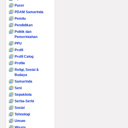
Paser
PDAM Samarinda
Pemilu
Pendidikan
Politik dan
Pemerintahan
PPU
Profil
Profil Calog
Profile
Religi, Sosial &
Budaya
Samarinda
Seni
Sepakbola
Serba-Serbi
Sosial
Tehnologi
Umum
Wisata