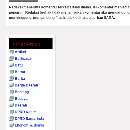
Redaksi menerima komentar terkait artikel diatas. Isi komentar menjadi
pengirim. Redaksi berhak tidak menampilkan komentar jika mengandung 
menyinggung, mengandung fitnah, tidak etis, atau berbau SARA.
VivaBorneo
Artikel
Balikpapan
Batu
Berau
Berita
Berita Daerah
Bontang
Budaya
Daerah
DPRD Kaltim
DPRD Samarinda
Ekonomi & Bisnis