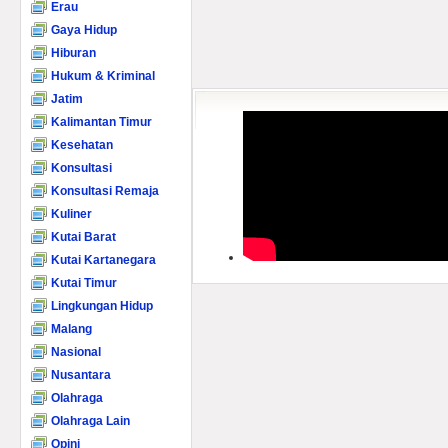
Erau
Gaya Hidup
Hiburan
Hukum & Kriminal
Jatim
Kalimantan Timur
Kesehatan
Konsultasi
Konsultasi Remaja
Kuliner
Kutai Barat
Kutai Kartanegara
Kutai Timur
Lingkungan Hidup
Malang
Nasional
Nusantara
Olahraga
Olahraga Lain
Opini