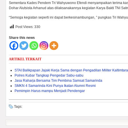
Sementara Kades Pendem Tri Wahyuwono Efendi menyampaikan terima kas
Dohar Alutsista Arhanud atas dilaksanakannya kegiatan Karya Bakti TNI Sat
“Semoga kegiatan seperti ini dapat berkesinambungan, ” pungkas Tri Wah
Post Views:
330
Share this news
ARTIKEL TERKAIT
STAI Balikpapan Jajaki Kerja Sama dengan Pengadilan Militer Kaltimtara
Polres Kubar Tangkap Pengedar Sabu-sabu
Jasa Raharja Bersama Tim Pembina Samsat Samarinda
SMKN 4 Samarinda Kini Punya Ikatan Alumni Resmi
Pemimpin Harus mampu Menjadi Pendengar
Tags: