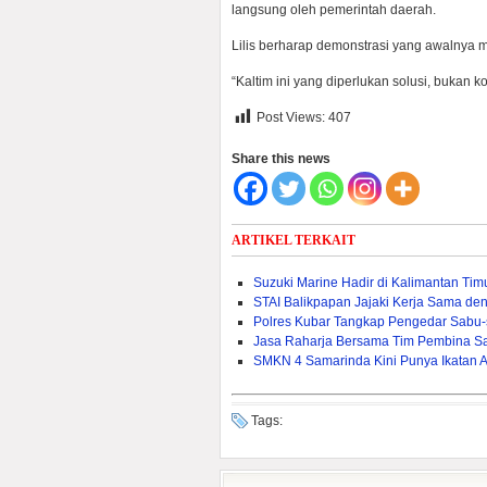
langsung oleh pemerintah daerah.
Lilis berharap demonstrasi yang awalnya 
“Kaltim ini yang diperlukan solusi, bukan k
Post Views:
407
Share this news
ARTIKEL TERKAIT
Suzuki Marine Hadir di Kalimantan Ti
STAI Balikpapan Jajaki Kerja Sama den
Polres Kubar Tangkap Pengedar Sabu
Jasa Raharja Bersama Tim Pembina S
SMKN 4 Samarinda Kini Punya Ikatan 
Tags: