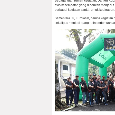
Sebagai tuan rumah kegiatan, Danjen Kop
atas kesempatan yang diberikan menjadi t
berbagai kegiatan santai, untuk keakraban
Sementara itu, Kurniasih, panitia kegiatan
sekaligus menjadi ajang rutin pertemuan 