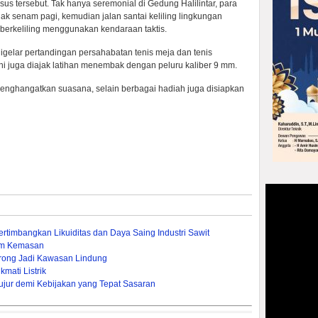
us tersebut. Tak hanya seremonial di Gedung Halilintar, para
jak senam pagi, kemudian jalan santai keliling lingkungan
berkeliling menggunakan kendaraan taktis.
igelar pertandingan persahabatan tenis meja dan tenis
ini juga diajak latihan menembak dengan peluru kaliber 9 mm.
enghangatkan suasana, selain berbagai hadiah juga disiapkan
timbangkan Likuiditas dan Daya Saing Industri Sawit
um Kemasan
rong Jadi Kawasan Lindung
mati Listrik
ujur demi Kebijakan yang Tepat Sasaran