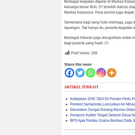
Berbagai kegiatan digelar di Markas Kopass
keluarga besar IKAL 57 terlebih dahulu dia
Markas Kopassus. Para alumni juga diajak 
Sementara bagi yang hobi olahraga, juga d
lapangan. Tak hanya itu, peserta kegiatan 
Berbagai hiburan juga disuguhkan untuk m
bagi peserta yang hadir. (*)
Post Views:
298
Share this news
ARTIKEL TERKAIT
Kebijakan DHE SDA 50 Persen Perlu Per
Pemkot Samarinda Luncurkan Air Min
Ekosistem Sungai Karang Mumus Dido
Pemprov Kaltim Target Seluruh Desa Nik
BPS Ajak Pelaku Usaha Berikan Data J