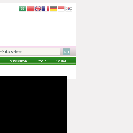
Pendidikan
Profile
Sosial