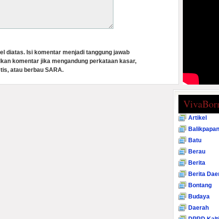
el diatas. Isi komentar menjadi tanggung jawab
lkan komentar jika mengandung perkataan kasar,
tis, atau berbau SARA.
VivaBor
Artikel
Balikpapa
Batu
Berau
Berita
Berita Dae
Bontang
Budaya
Daerah