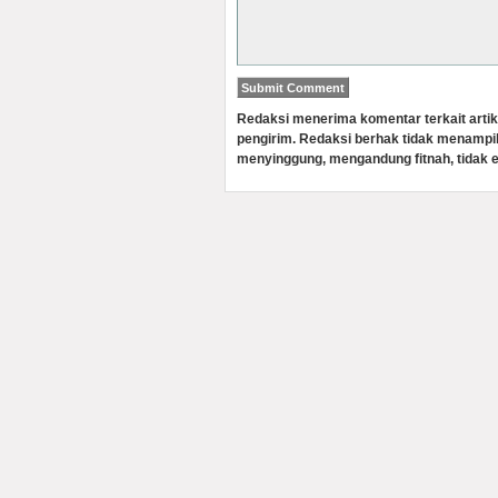
Redaksi menerima komentar terkait artik
pengirim. Redaksi berhak tidak menampi
menyinggung, mengandung fitnah, tidak e