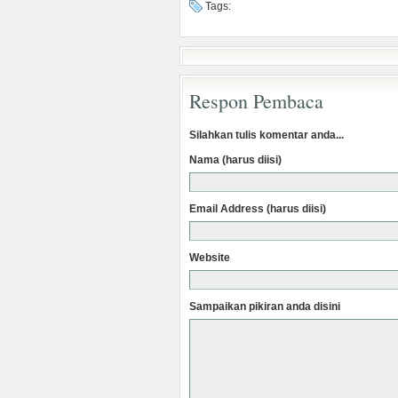
Tags:
Respon Pembaca
Silahkan tulis komentar anda...
Nama (harus diisi)
Email Address (harus diisi)
Website
Sampaikan pikiran anda disini