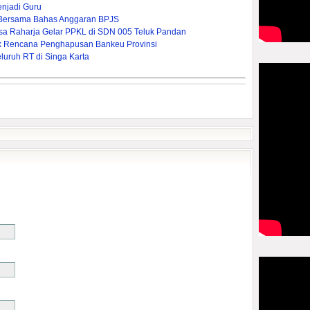
enjadi Guru
Bersama Bahas Anggaran BPJS
asa Raharja Gelar PPKL di SDN 005 Teluk Pandan
pak Rencana Penghapusan Bankeu Provinsi
uruh RT di Singa Karta