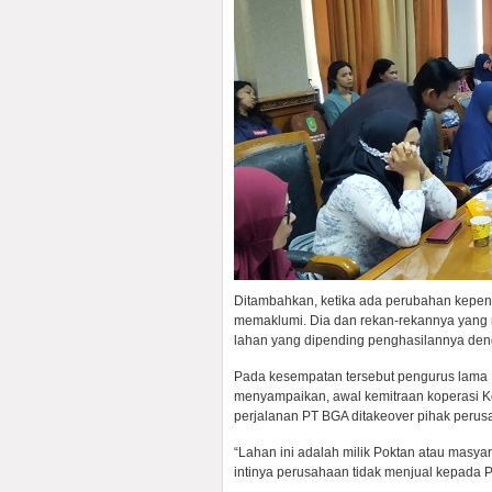
Ditambahkan, ketika ada perubahan kepen
memaklumi. Dia dan rekan-rekannya yang 
lahan yang dipending penghasilannya deng
Pada kesempatan tersebut pengurus lama 
menyampaikan, awal kemitraan koperasi 
perjalanan PT BGA ditakeover pihak perus
“Lahan ini adalah milik Poktan atau masya
intinya perusahaan tidak menjual kepada 