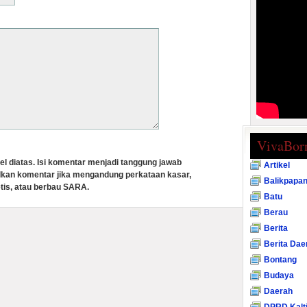
VivaBor
el diatas. Isi komentar menjadi tanggung jawab
Artikel
lkan komentar jika mengandung perkataan kasar,
Balikpapa
tis, atau berbau SARA.
Batu
Berau
Berita
Berita Dae
Bontang
Budaya
Daerah