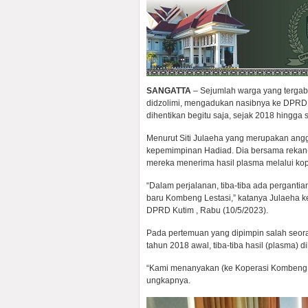
SANGATTA
– Sejumlah warga yang tergab
didzolimi, mengadukan nasibnya ke DPRD Ku
dihentikan begitu saja, sejak 2018 hingga 
Menurut Siti Julaeha yang merupakan ang
kepemimpinan Hadiad. Dia bersama rekan-
mereka menerima hasil plasma melalui kop
“Dalam perjalanan, tiba-tiba ada pergant
baru Kombeng Lestasi,” katanya Julaeha k
DPRD Kutim , Rabu (10/5/2023).
Pada pertemuan yang dipimpin salah seor
tahun 2018 awal, tiba-tiba hasil (plasma) 
“Kami menanyakan (ke Koperasi Kombeng L
ungkapnya.