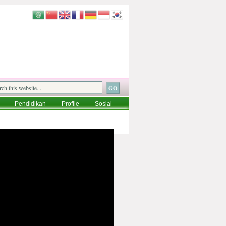
Pendidikan
Profile
Sosial