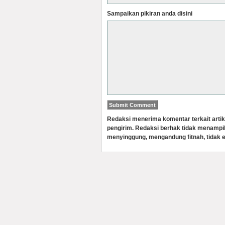
Sampaikan pikiran anda disini
Redaksi menerima komentar terkait artik
pengirim. Redaksi berhak tidak menampi
menyinggung, mengandung fitnah, tidak e