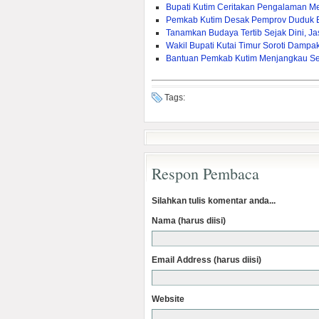
Bupati Kutim Ceritakan Pengalaman M
Pemkab Kutim Desak Pemprov Duduk 
Tanamkan Budaya Tertib Sejak Dini, J
Wakil Bupati Kutai Timur Soroti Dam
Bantuan Pemkab Kutim Menjangkau Sel
Tags:
Respon Pembaca
Silahkan tulis komentar anda...
Nama (harus diisi)
Email Address (harus diisi)
Website