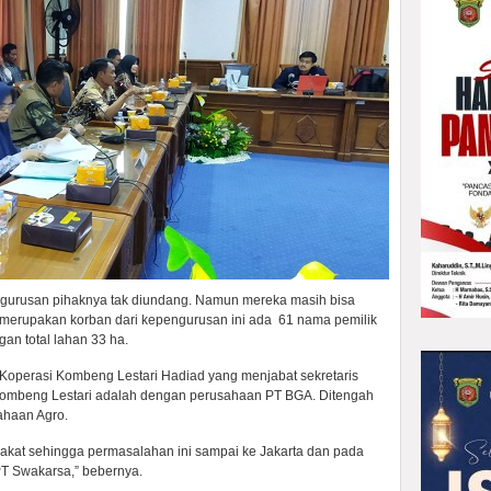
gurusan pihaknya tak diundang. Namun mereka masih bisa
merupakan korban dari kepengurusan ini ada 61 nama pemilik
an total lahan 33 ha.
Koperasi Kombeng Lestari Hadiad yang menjabat sekretaris
Kombeng Lestari adalah dengan perusahaan PT BGA. Ditengah
ahaan Agro.
rakat sehingga permasalahan ini sampai ke Jakarta dan pada
PT Swakarsa,” bebernya.