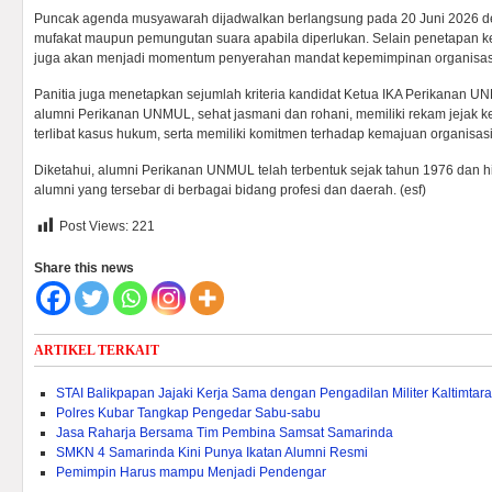
Puncak agenda musyawarah dijadwalkan berlangsung pada 20 Juni 2026
mufakat maupun pemungutan suara apabila diperlukan. Selain penetapan ket
juga akan menjadi momentum penyerahan mandat kepemimpinan organisasi
Panitia juga menetapkan sejumlah kriteria kandidat Ketua IKA Perikanan 
alumni Perikanan UNMUL, sehat jasmani dan rohani, memiliki rekam jejak 
terlibat kasus hukum, serta memiliki komitmen terhadap kemajuan organisasi
Diketahui, alumni Perikanan UNMUL telah terbentuk sejak tahun 1976 dan hin
alumni yang tersebar di berbagai bidang profesi dan daerah. (esf)
Post Views:
221
Share this news
ARTIKEL TERKAIT
STAI Balikpapan Jajaki Kerja Sama dengan Pengadilan Militer Kaltimtara
Polres Kubar Tangkap Pengedar Sabu-sabu
Jasa Raharja Bersama Tim Pembina Samsat Samarinda
SMKN 4 Samarinda Kini Punya Ikatan Alumni Resmi
Pemimpin Harus mampu Menjadi Pendengar