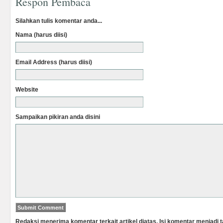
Respon Pembaca
Silahkan tulis komentar anda...
Nama (harus diisi)
Email Address (harus diisi)
Website
Sampaikan pikiran anda disini
Redaksi menerima komentar terkait artikel diatas. Isi komentar menjadi