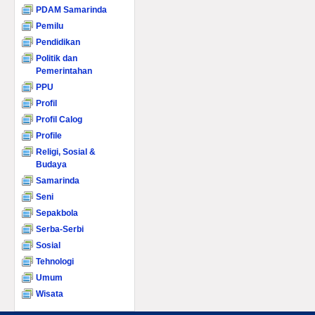
PDAM Samarinda
Pemilu
Pendidikan
Politik dan
Pemerintahan
PPU
Profil
Profil Calog
Profile
Religi, Sosial &
Budaya
Samarinda
Seni
Sepakbola
Serba-Serbi
Sosial
Tehnologi
Umum
Wisata