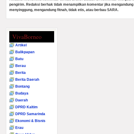
pengirim. Redaksi berhak tidak menampilkan komentar jika mengandung 
menyinggung, mengandung fitnah, tidak etis, atau berbau SARA.
VivaBorneo
Artikel
Balikpapan
Batu
Berau
Berita
Berita Daerah
Bontang
Budaya
Daerah
DPRD Kaltim
DPRD Samarinda
Ekonomi & Bisnis
Erau