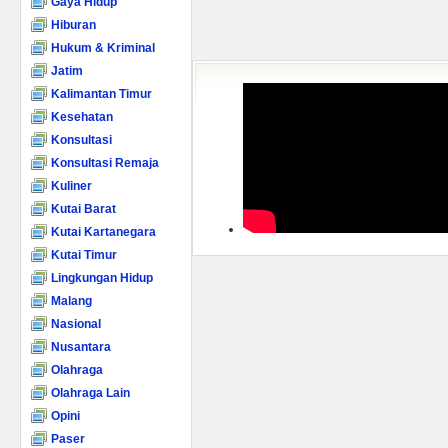
Gaya Hidup
Hiburan
Hukum & Kriminal
Jatim
Kalimantan Timur
Kesehatan
Konsultasi
Konsultasi Remaja
Kuliner
Kutai Barat
Kutai Kartanegara
Kutai Timur
Lingkungan Hidup
Malang
Nasional
Nusantara
Olahraga
Olahraga Lain
Opini
Paser