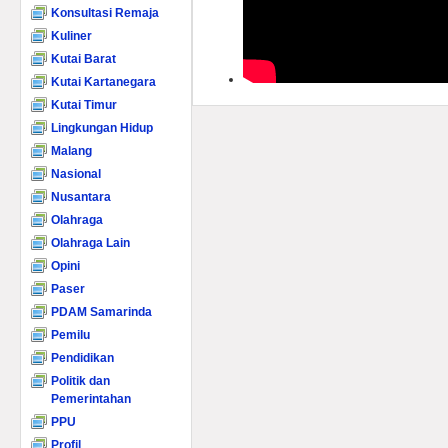
Konsultasi Remaja
Kuliner
Kutai Barat
Kutai Kartanegara
Kutai Timur
Lingkungan Hidup
Malang
Nasional
Nusantara
Olahraga
Olahraga Lain
Opini
Paser
PDAM Samarinda
Pemilu
Pendidikan
Politik dan
Pemerintahan
PPU
Profil