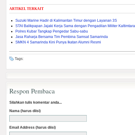
ARTIKEL TERKAIT
Suzuki Marine Hadir di Kalimantan Timur dengan Layanan 3S
STAI Balikpapan Jajaki Kerja Sama dengan Pengadilan Militer Kaltimtara
Polres Kubar Tangkap Pengedar Sabu-sabu
Jasa Raharja Bersama Tim Pembina Samsat Samarinda
SMKN 4 Samarinda Kini Punya Ikatan Alumni Resmi
Tags:
Respon Pembaca
Silahkan tulis komentar anda...
Nama (harus diisi)
Email Address (harus diisi)