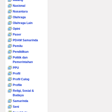
Malang
Nasional
Nusantara
Olahraga
Olahraga Lain
Opini
Paser
PDAM Samarinda
Pemilu
Pendidikan
Politik dan
Pemerintahan
PPU
Profil
Profil Calog
Profile
Religi, Sosial &
Budaya
Samarinda
Seni