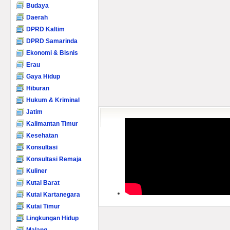
Budaya
Daerah
DPRD Kaltim
DPRD Samarinda
Ekonomi & Bisnis
Erau
Gaya Hidup
Hiburan
Hukum & Kriminal
Jatim
Kalimantan Timur
Kesehatan
Konsultasi
Konsultasi Remaja
Kuliner
Kutai Barat
Kutai Kartanegara
Kutai Timur
Lingkungan Hidup