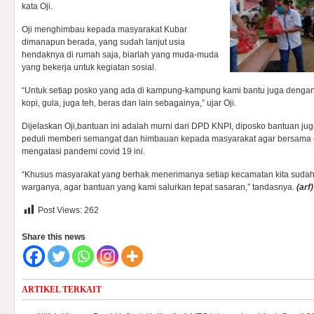
kata Oji.
Oji menghimbau kepada masyarakat Kubar
dimanapun berada, yang sudah lanjut usia
hendaknya di rumah saja, biarlah yang muda-muda
yang bekerja untuk kegiatan sosial.
“Untuk setiap posko yang ada di kampung-kampung kami bantu juga deng
kopi, gula, juga teh, beras dan lain sebagainya,” ujar Oji.
Dijelaskan Oji,bantuan ini adalah murni dari DPD KNPI, diposko bantuan jug
peduli memberi semangat dan himbauan kepada masyarakat agar bersam
mengatasi pandemi covid 19 ini.
“Khusus masyarakat yang berhak menerimanya setiap kecamatan kita suda
warganya, agar bantuan yang kami salurkan tepat sasaran,” tandasnya.
(arf)
Post Views:
262
Share this news
ARTIKEL TERKAIT