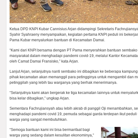
Ketua DPD KNPI Kubar Cannisius Arjan didampingi Sekretaris Fachrujians
Syahir Syahraeny menyampaikan, kegiatan pertama KNPI peduli ini beker
Pama Kubar menyalurkan bantuan di Kecamatan Damai.
“Kami dari KNPI bersama dengan PT Pama menyerahkan bantuan sembako
masyarakat dalam menghadapi pandemi covid-19, melalui Kantor Kecamata
oleh Camat Damai Fransisko,” kata Arjan.
Lanjut Arjan, selanjutnya nanti sembako ini dibagikan ke beberapa kampun
pihak kecamatan akan memanggil para petingginya untuk mengambil dan m
petinggilah yang lebih tau warganya yang berhak menerimanya.
“Selanjutnya kami akan bergerak ke tiga kecamatan lainnya untuk menyalurka
bisa kelar dibagikan,” ungkap Arjan.
Sementara Fachrujiansyah atau lebih akrab di panggil Oji menambahkan, s
menghadapi pandemi covid 19, pemuda sebagai garda terdepan ikut peduli
warga yang sangat membutuhkan.
“Semoga bantuan kami ini bisa bermanfaat bagi
warga yang sedang dalam kesulitan ekonominya,”