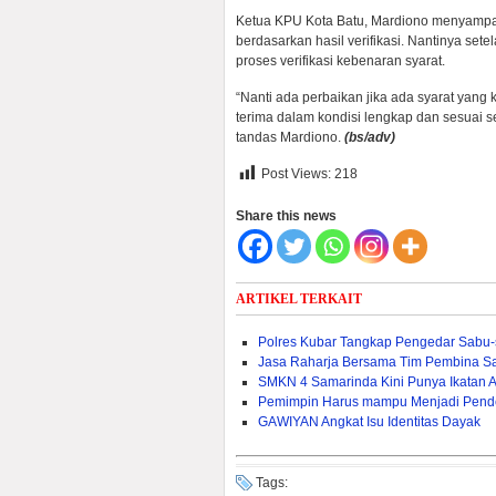
Ketua KPU Kota Batu, Mardiono menyampai
berdasarkan hasil verifikasi. Nantinya set
proses verifikasi kebenaran syarat.
“Nanti ada perbaikan jika ada syarat yang
terima dalam kondisi lengkap dan sesuai se
tandas Mardiono.
(bs/adv)
Post Views:
218
Share this news
ARTIKEL TERKAIT
Polres Kubar Tangkap Pengedar Sabu
Jasa Raharja Bersama Tim Pembina S
SMKN 4 Samarinda Kini Punya Ikatan 
Pemimpin Harus mampu Menjadi Pend
GAWIYAN Angkat Isu Identitas Dayak
Tags: