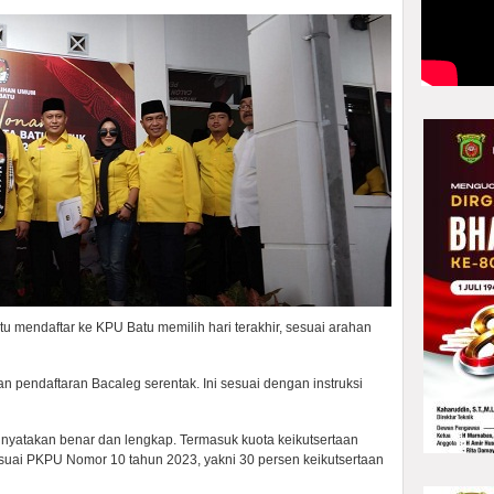
tu mendaftar ke KPU Batu memilih hari terakhir, sesuai arahan
an pendaftaran Bacaleg serentak. Ini sesuai dengan instruksi
inyatakan benar dan lengkap. Termasuk kuota keikutsertaan
suai PKPU Nomor 10 tahun 2023, yakni 30 persen keikutsertaan