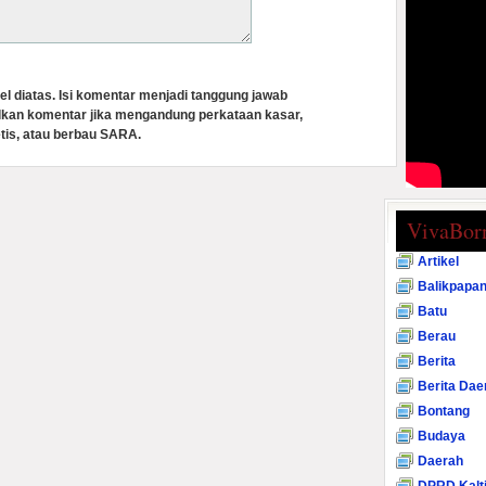
el diatas. Isi komentar menjadi tanggung jawab
lkan komentar jika mengandung perkataan kasar,
tis, atau berbau SARA.
VivaBor
Artikel
Balikpapa
Batu
Berau
Berita
Berita Dae
Bontang
Budaya
Daerah