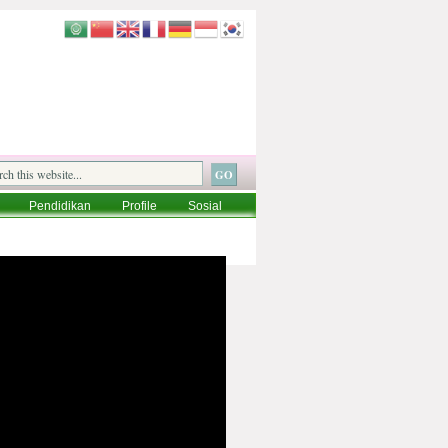
Pendidikan
Profile
Sosial