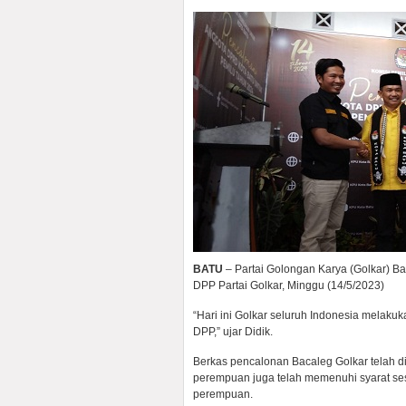
BATU
– Partai Golongan Karya (Golkar) Ba
DPP Partai Golkar, Minggu (14/5/2023)
“Hari ini Golkar seluruh Indonesia melakuk
DPP,” ujar Didik.
Berkas pencalonan Bacaleg Golkar telah d
perempuan juga telah memenuhi syarat se
perempuan.