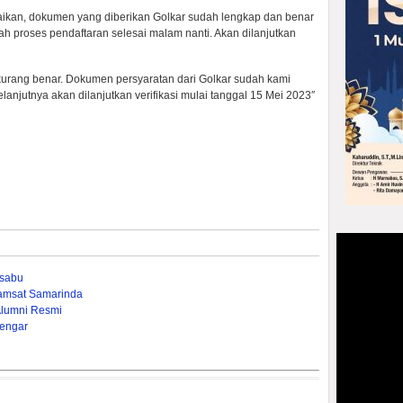
kan, dokumen yang diberikan Golkar sudah lengkap dan benar
elah proses pendaftaran selesai malam nanti. Akan dilanjutkan
 kurang benar. Dokumen persyaratan dari Golkar sudah kami
lanjutnya akan dilanjutkan verifikasi mulai tanggal 15 Mei 2023″
-sabu
amsat Samarinda
Alumni Resmi
engar