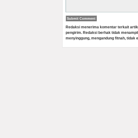
Redaksi menerima komentar terkait artik
pengirim. Redaksi berhak tidak menampi
menyinggung, mengandung fitnah, tidak e