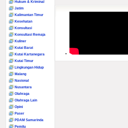
Hukum & Kriminal
Jatim
Kalimantan Timur
Kesehatan
Konsultasi
Konsultasi Remaja
Kuliner
Kutai Barat
Kutai Kartanegara
Kutai Timur
Lingkungan Hidup
Malang
Nasional
Nusantara
Olahraga
Olahraga Lain
Opini
Paser
PDAM Samarinda
Pemilu