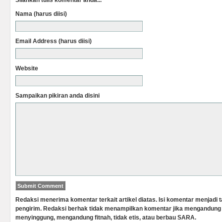
Silahkan tulis komentar anda...
Nama (harus diisi)
Email Address (harus diisi)
Website
Sampaikan pikiran anda disini
Redaksi menerima komentar terkait artikel diatas. Isi komentar menjadi
pengirim. Redaksi berhak tidak menampilkan komentar jika mengandung 
menyinggung, mengandung fitnah, tidak etis, atau berbau SARA.