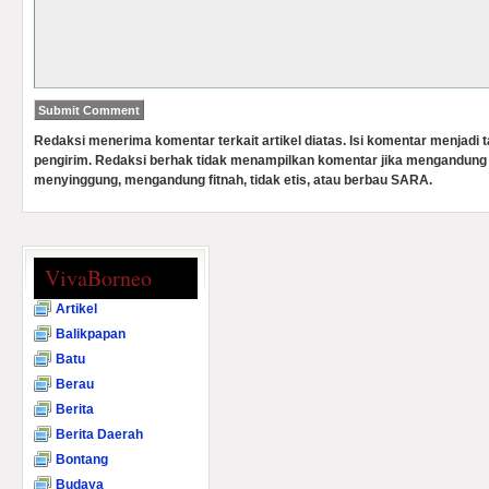
Redaksi menerima komentar terkait artikel diatas. Isi komentar menjadi
pengirim. Redaksi berhak tidak menampilkan komentar jika mengandung 
menyinggung, mengandung fitnah, tidak etis, atau berbau SARA.
VivaBorneo
Artikel
Balikpapan
Batu
Berau
Berita
Berita Daerah
Bontang
Budaya