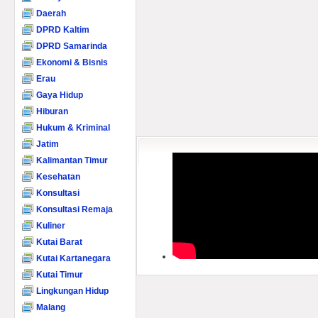
Daerah
DPRD Kaltim
DPRD Samarinda
Ekonomi & Bisnis
Erau
Gaya Hidup
Hiburan
Hukum & Kriminal
Jatim
Kalimantan Timur
Kesehatan
Konsultasi
Konsultasi Remaja
Kuliner
Kutai Barat
Kutai Kartanegara
Kutai Timur
Lingkungan Hidup
Malang