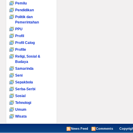
Pemilu
Pendidikan
Politik dan
Pemerintahan
PPU
Profil
Profil Calog
Profile
Religi, Sosial &
Budaya
Samarinda
Seni
Sepakbola
Serba-Serbi
Sosial
Tehnologi
Umum
Wisata
News Feed
Comments
Copyright ©