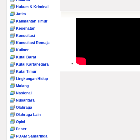
Hukum & Kriminal
Jatim
Kalimantan Timur
Kesehatan
Konsultasi
Konsultasi Remaja
Kuliner
Kutai Barat
Kutai Kartanegara
Kutai Timur
Lingkungan Hidup
Malang
Nasional
Nusantara
Olahraga
Olahraga Lain
Opini
Paser
PDAM Samarinda