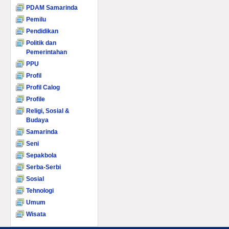
PDAM Samarinda
Pemilu
Pendidikan
Politik dan
Pemerintahan
PPU
Profil
Profil Calog
Profile
Religi, Sosial &
Budaya
Samarinda
Seni
Sepakbola
Serba-Serbi
Sosial
Tehnologi
Umum
Wisata