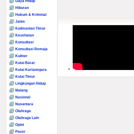
Gaya Hidup
Hiburan
Hukum & Kriminal
Jatim
Kalimantan Timur
Kesehatan
Konsultasi
Konsultasi Remaja
Kuliner
Kutai Barat
Kutai Kartanegara
Kutai Timur
Lingkungan Hidup
Malang
Nasional
Nusantara
Olahraga
Olahraga Lain
Opini
Paser