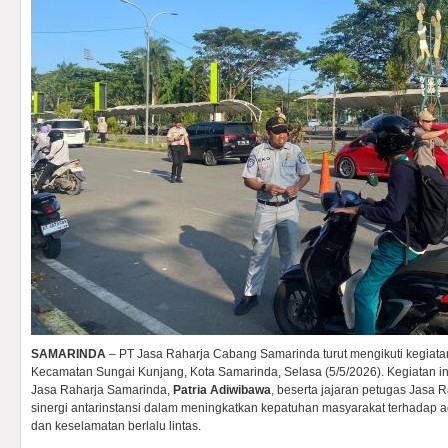
SAMARINDA
– PT Jasa Raharja Cabang Samarinda turut mengikuti kegiat
Kecamatan Sungai Kunjang, Kota Samarinda, Selasa (5/5/2026). Kegiatan in
Jasa Raharja Samarinda,
Patria Adiwibawa
, beserta jajaran petugas Jasa 
sinergi antarinstansi dalam meningkatkan kepatuhan masyarakat terhadap a
dan keselamatan berlalu lintas.