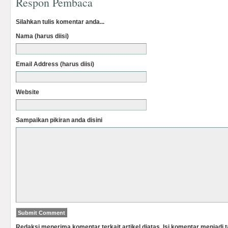
Respon Pembaca
Silahkan tulis komentar anda...
Nama (harus diisi)
Email Address (harus diisi)
Website
Sampaikan pikiran anda disini
Redaksi menerima komentar terkait artikel diatas. Isi komentar menjadi