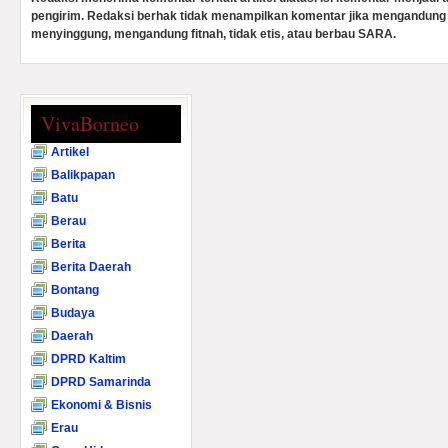
pengirim. Redaksi berhak tidak menampilkan komentar jika mengandung 
menyinggung, mengandung fitnah, tidak etis, atau berbau SARA.
VivaBorneo
Artikel
Balikpapan
Batu
Berau
Berita
Berita Daerah
Bontang
Budaya
Daerah
DPRD Kaltim
DPRD Samarinda
Ekonomi & Bisnis
Erau