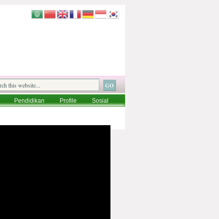
Pendidikan
Profile
Sosial