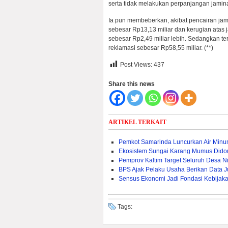
serta tidak melakukan perpanjangan jamin
Ia pun membeberkan, akibat pencairan jami
sebesar Rp13,13 miliar dan kerugian atas 
sebesar Rp2,49 miliar lebih. Sedangkan t
reklamasi sebesar Rp58,55 miliar. (**)
Post Views:
437
Share this news
ARTIKEL TERKAIT
Pemkot Samarinda Luncurkan Air Min
Ekosistem Sungai Karang Mumus Dido
Pemprov Kaltim Target Seluruh Desa Nik
BPS Ajak Pelaku Usaha Berikan Data J
Sensus Ekonomi Jadi Fondasi Kebijak
Tags: