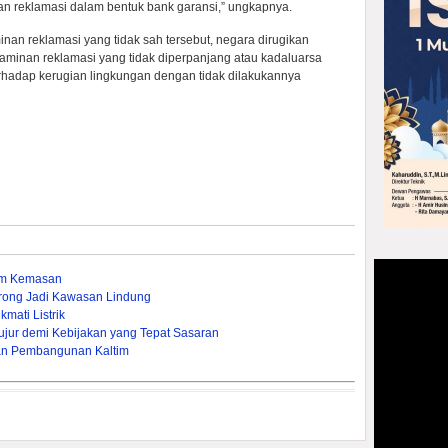
an reklamasi dalam bentuk bank garansi,” ungkapnya.
nan reklamasi yang tidak sah tersebut, negara dirugikan
jaminan reklamasi yang tidak diperpanjang atau kadaluarsa
erhadap kerugian lingkungan dengan tidak dilakukannya
um Kemasan
rong Jadi Kawasan Lindung
mati Listrik
ujur demi Kebijakan yang Tepat Sasaran
an Pembangunan Kaltim