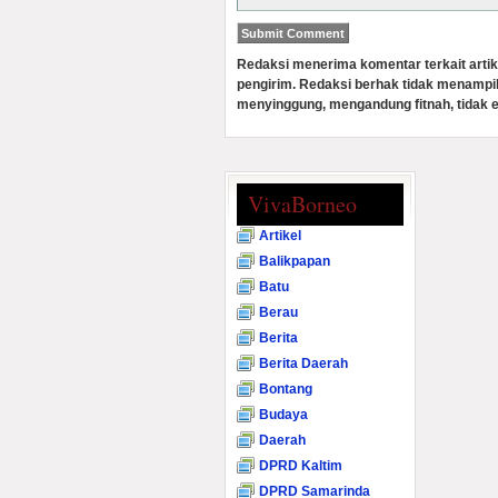
Redaksi menerima komentar terkait artik
pengirim. Redaksi berhak tidak menampi
menyinggung, mengandung fitnah, tidak e
VivaBorneo
Artikel
Balikpapan
Batu
Berau
Berita
Berita Daerah
Bontang
Budaya
Daerah
DPRD Kaltim
DPRD Samarinda