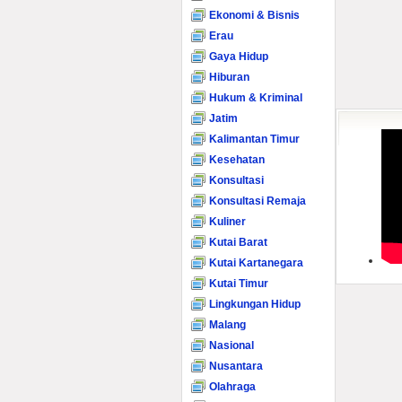
Ekonomi & Bisnis
Erau
Gaya Hidup
Hiburan
Hukum & Kriminal
Jatim
Kalimantan Timur
Kesehatan
Konsultasi
Konsultasi Remaja
Kuliner
Kutai Barat
Kutai Kartanegara
Kutai Timur
Lingkungan Hidup
Malang
Nasional
Nusantara
Olahraga