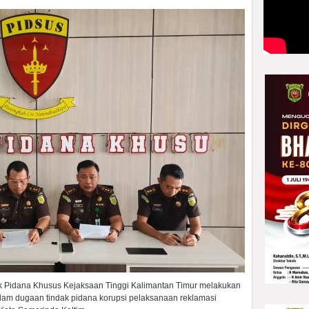
k Pidana Khusus Kejaksaan Tinggi Kalimantan Timur melakukan
lam dugaan tindak pidana korupsi pelaksanaan reklamasi