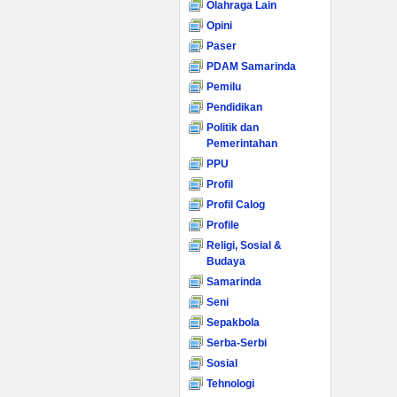
Olahraga Lain
Opini
Paser
PDAM Samarinda
Pemilu
Pendidikan
Politik dan
Pemerintahan
PPU
Profil
Profil Calog
Profile
Religi, Sosial &
Budaya
Samarinda
Seni
Sepakbola
Serba-Serbi
Sosial
Tehnologi