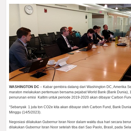
WASHINGTON DC
– Kabar gembira datang dari Washington DC, Amerika Seri
maraton melakukan pertemuan bersama pejabat World Bank (Bank Dunia), 1
penurunan emisi Kaltim untuk periode 2019-2020 akan dibayar Carbon Fund
“Sebanyak 1 juta ton CO2e kita akan dibayar oleh Carbon Fund, Bank Dunia,
Minggu (14/5/2023).
Negosiasi dilakukan Gubernur Isran Noor dalam waktu dua hari secara ber
dilakukan Gubernur Isran Noor setelah tiba dari Sao Paolo, Brasil, pada Sela