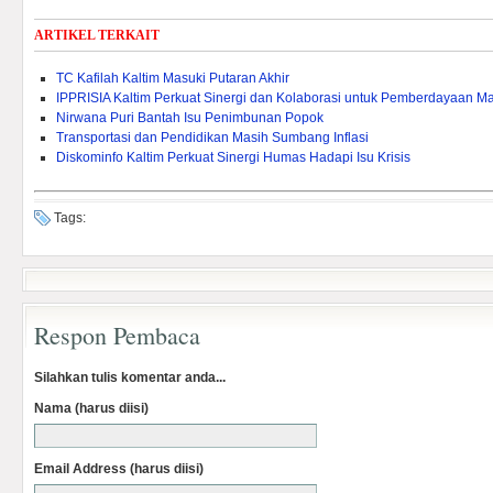
ARTIKEL TERKAIT
TC Kafilah Kaltim Masuki Putaran Akhir
IPPRISIA Kaltim Perkuat Sinergi dan Kolaborasi untuk Pemberdayaan M
Nirwana Puri Bantah Isu Penimbunan Popok
Transportasi dan Pendidikan Masih Sumbang Inflasi
Diskominfo Kaltim Perkuat Sinergi Humas Hadapi Isu Krisis
Tags:
Respon Pembaca
Silahkan tulis komentar anda...
Nama (harus diisi)
Email Address (harus diisi)