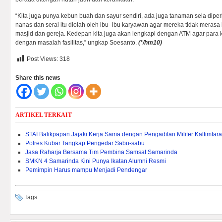
“Kita juga punya kebun buah dan sayur sendiri, ada juga tanaman sela diper
nanas dan serai itu diolah oleh ibu- ibu karyawan agar mereka tidak meras
masjid dan gereja. Kedepan kita juga akan lengkapi dengan ATM agar para k
dengan masalah fasilitas,” ungkap Soesanto.
(
*/hm10)
Post Views:
318
Share this news
ARTIKEL TERKAIT
STAI Balikpapan Jajaki Kerja Sama dengan Pengadilan Militer Kaltimtara
Polres Kubar Tangkap Pengedar Sabu-sabu
Jasa Raharja Bersama Tim Pembina Samsat Samarinda
SMKN 4 Samarinda Kini Punya Ikatan Alumni Resmi
Pemimpin Harus mampu Menjadi Pendengar
Tags: