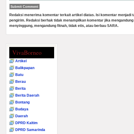
Redaksi menerima komentar terkait artikel diatas. Isi komentar menjadi
pengirim. Redaksi berhak tidak menampilkan komentar jika mengandung 
menyinggung, mengandung fitnah, tidak etis, atau berbau SARA.
VivaBorneo
Artikel
Balikpapan
Batu
Berau
Berita
Berita Daerah
Bontang
Budaya
Daerah
DPRD Kaltim
DPRD Samarinda