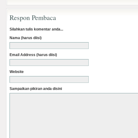
Respon Pembaca
Silahkan tulis komentar anda...
Nama (harus diisi)
Email Address (harus diisi)
Website
Sampaikan pikiran anda disini