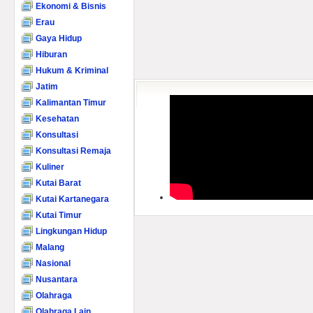
Ekonomi & Bisnis
Erau
Gaya Hidup
Hiburan
Hukum & Kriminal
Jatim
Kalimantan Timur
Kesehatan
Konsultasi
Konsultasi Remaja
Kuliner
Kutai Barat
Kutai Kartanegara
Kutai Timur
Lingkungan Hidup
Malang
Nasional
Nusantara
Olahraga
Olahraga Lain