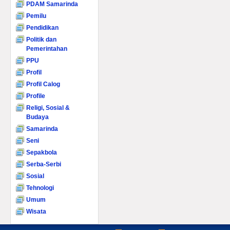
PDAM Samarinda
Pemilu
Pendidikan
Politik dan
Pemerintahan
PPU
Profil
Profil Calog
Profile
Religi, Sosial &
Budaya
Samarinda
Seni
Sepakbola
Serba-Serbi
Sosial
Tehnologi
Umum
Wisata