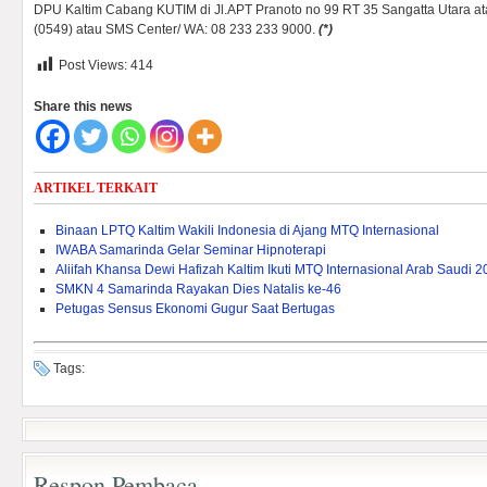
DPU Kaltim Cabang KUTIM di Jl.APT Pranoto no 99 RT 35 Sangatta Utara a
(0549) atau SMS Center/ WA: 08 233 233 9000.
(*)
Post Views:
414
Share this news
ARTIKEL TERKAIT
Binaan LPTQ Kaltim Wakili Indonesia di Ajang MTQ Internasional
IWABA Samarinda Gelar Seminar Hipnoterapi
Aliifah Khansa Dewi Hafizah Kaltim Ikuti MTQ Internasional Arab Saudi 
SMKN 4 Samarinda Rayakan Dies Natalis ke-46
Petugas Sensus Ekonomi Gugur Saat Bertugas
Tags:
Respon Pembaca