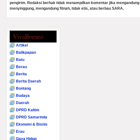
pengirim. Redaksi berhak tidak menampilkan komentar jika mengandung 
menyinggung, mengandung fitnah, tidak etis, atau berbau SARA.
VivaBorneo
Artikel
Balikpapan
Batu
Berau
Berita
Berita Daerah
Bontang
Budaya
Daerah
DPRD Kaltim
DPRD Samarinda
Ekonomi & Bisnis
Erau
Gaya Hidup