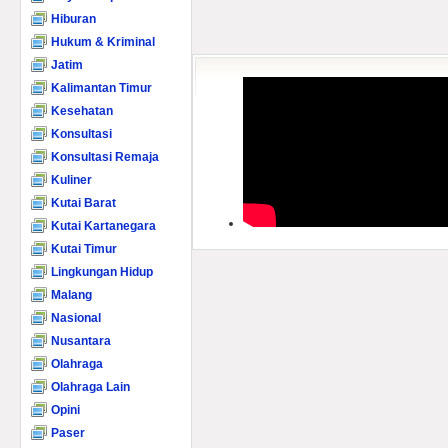
Hiburan
Hukum & Kriminal
Jatim
Kalimantan Timur
Kesehatan
Konsultasi
Konsultasi Remaja
Kuliner
Kutai Barat
Kutai Kartanegara
Kutai Timur
Lingkungan Hidup
Malang
Nasional
Nusantara
Olahraga
Olahraga Lain
Opini
Paser