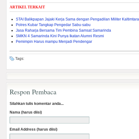
ARTIKEL TERKAIT
STAI Balikpapan Jajaki Kerja Sama dengan Pengadilan Militer Kaltimtara
Polres Kubar Tangkap Pengedar Sabu-sabu
Jasa Raharja Bersama Tim Pembina Samsat Samarinda
SMKN 4 Samarinda Kini Punya Ikatan Alumni Resmi
Pemimpin Harus mampu Menjadi Pendengar
Tags:
Respon Pembaca
Silahkan tulis komentar anda...
Nama (harus diisi)
Email Address (harus diisi)