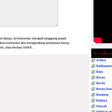
el diatas. Isi komentar menjadi tanggung jawab
lkan komentar jika mengandung perkataan kasar,
tis, atau berbau SARA.
VivaBor
Artikel
Balikpapa
Batu
Berau
Berita
Berita Dae
Bontang
Budaya
Daerah