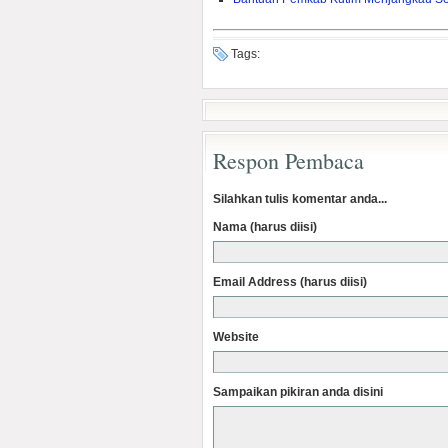
Tags:
Respon Pembaca
Silahkan tulis komentar anda...
Nama (harus diisi)
Email Address (harus diisi)
Website
Sampaikan pikiran anda disini