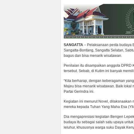
SANGATTA
– Pelaksanaan pesta budaya B
Sangatta-Bontang, Sangatta Selatan, Sabtu 
bagus dan bisa menarik wisatawan.
Penilaian itu disampaikan anggota DPRD K
tersebut. Sebab, di Kutim ini banyak memili
“Kita berharap, dengan keberagaman yang k
Majeu bisa menarik wisatawan. Baik lokal 
Partai Gerindra ini.
Kegiatan ini menurut Novel, dilaksnaakan
mereka kepada Tuhan Yang Maha Esa (YME
Dia mengapresiasi kegiatan Bengen Lepek 
budaya itu sebagai salah satu upaya untuk
leluhur, khususnya warga suku Dayak Keny