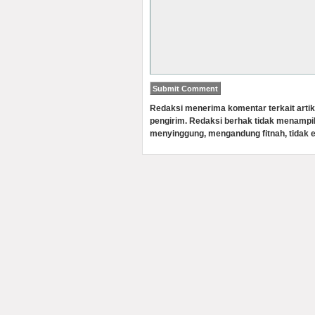
Redaksi menerima komentar terkait artik
pengirim. Redaksi berhak tidak menampi
menyinggung, mengandung fitnah, tidak e