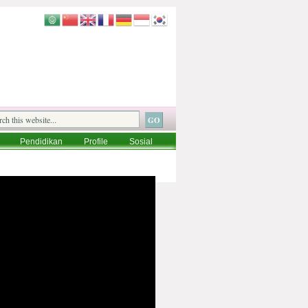
Pendidikan
Profile
Sosial