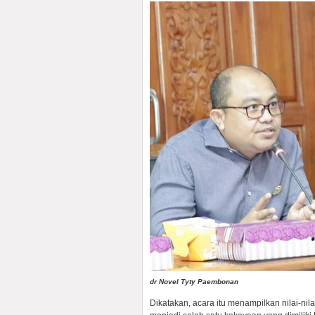
dr Novel Tyty Paembonan
Dikatakan, acara itu menampilkan nilai-nil