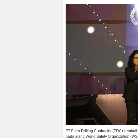
PT Patra Drilling Contractor (PDC) kemba
pada ajang World Safety Organization (WS