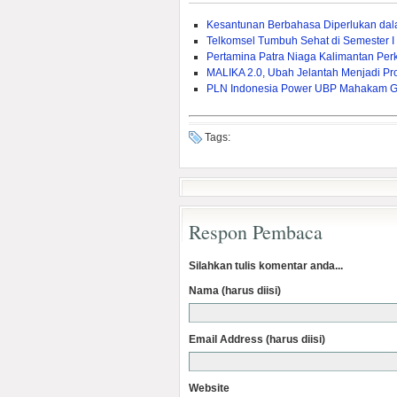
Kesantunan Berbahasa Diperlukan da
Telkomsel Tumbuh Sehat di Semester I
Pertamina Patra Niaga Kalimantan Pe
MALIKA 2.0, Ubah Jelantah Menjadi Pr
PLN Indonesia Power UBP Mahakam Ge
Tags:
Respon Pembaca
Silahkan tulis komentar anda...
Nama (harus diisi)
Email Address (harus diisi)
Website