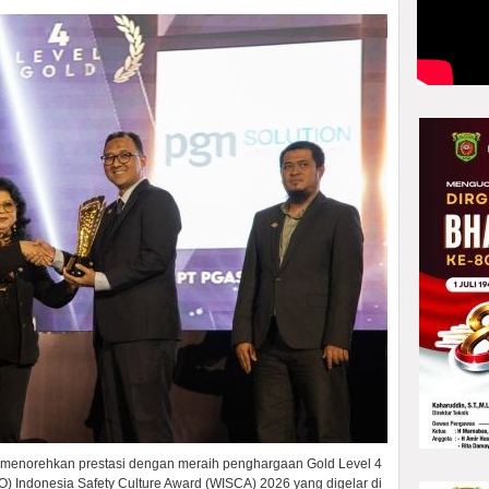
li menorehkan prestasi dengan meraih penghargaan Gold Level 4
O) Indonesia Safety Culture Award (WISCA) 2026 yang digelar di