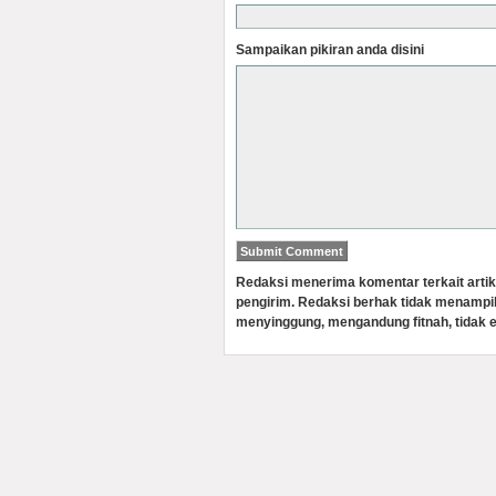
Sampaikan pikiran anda disini
Redaksi menerima komentar terkait artik
pengirim. Redaksi berhak tidak menampi
menyinggung, mengandung fitnah, tidak e