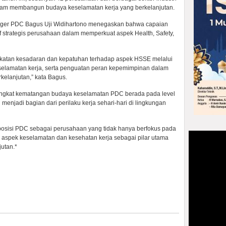
am membangun budaya keselamatan kerja yang berkelanjutan.
er PDC Bagus Uji Widihartono menegaskan bahwa capaian
atif strategis perusahaan dalam memperkuat aspek Health, Safety,
katan kesadaran dan kepatuhan terhadap aspek HSSE melalui
selamatan kerja, serta penguatan peran kepemimpinan dalam
elanjutan,” kata Bagus.
ingkat kematangan budaya keselamatan PDC berada pada level
h menjadi bagian dari perilaku kerja sehari-hari di lingkungan
posisi PDC sebagai perusahaan yang tidak hanya berfokus pada
an aspek keselamatan dan kesehatan kerja sebagai pilar utama
utan.*