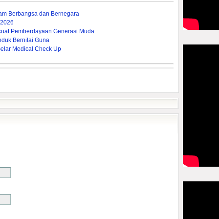
lam Berbangsa dan Bernegara
 2026
rkuat Pemberdayaan Generasi Muda
oduk Bernilai Guna
lar Medical Check Up