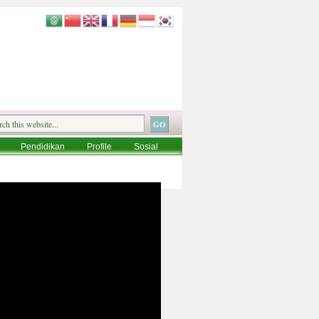
Pendidikan
Profile
Sosial