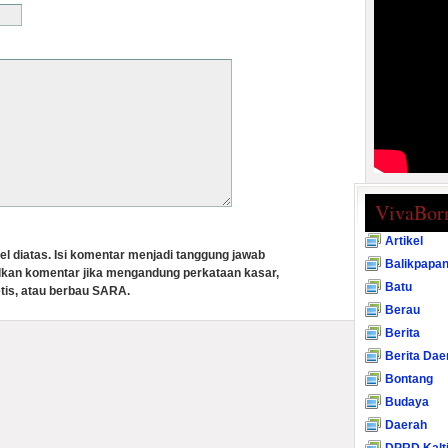
VivaBor
Artikel
el diatas. Isi komentar menjadi tanggung jawab
Balikpapa
lkan komentar jika mengandung perkataan kasar,
Batu
tis, atau berbau SARA.
Berau
Berita
Berita Dae
Bontang
Budaya
Daerah