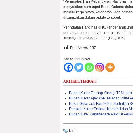
“Peringatan Hari Kebangkitan Nasional me
menyalakan semangat Boedi Oetomo dalam 
melalui kerja nyata, kolaborasi, dan sem
disampaikan dalam pidato tersebut.
Peringatan Harkitnas di Kukar berlangsun
persatuan, gotong royong, dan nasionalis
tantangan masa depan bangsa.(kk06).
Post Views:
157
Share this news
ARTIKEL TERKAIT
Bupati Kukar Dorong Sinergi TJSL da
Bupati Kukar Ajak ASN Teladani Nilai
Kukar Gelar Job Fair 2026, Sediakan 
Pemkab Kukar Perkuat Kemandirian Mela
Bupati Kutai Kartanegara Ajak IDI Pe
Tags: