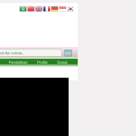
Pendidikan
Profile
Sosial