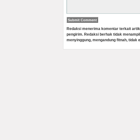
Redaksi menerima komentar terkait artik
pengirim. Redaksi berhak tidak menampi
menyinggung, mengandung fitnah, tidak e