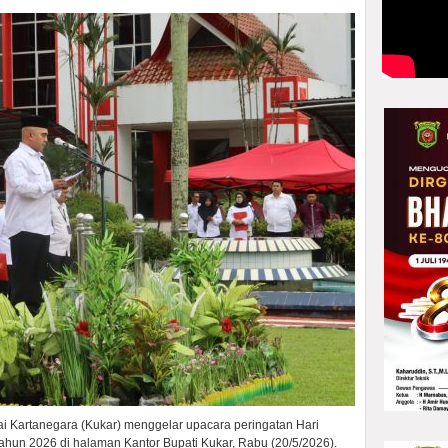
 Kartanegara (Kukar) menggelar upacara peringatan Hari
ahun 2026 di halaman Kantor Bupati Kukar, Rabu (20/5/2026).