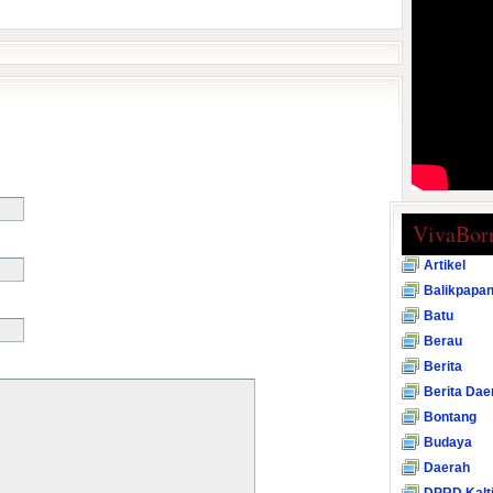
VivaBor
Artikel
Balikpapa
Batu
Berau
Berita
Berita Dae
Bontang
Budaya
Daerah