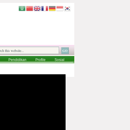
Pendidikan
Profile
Sosial