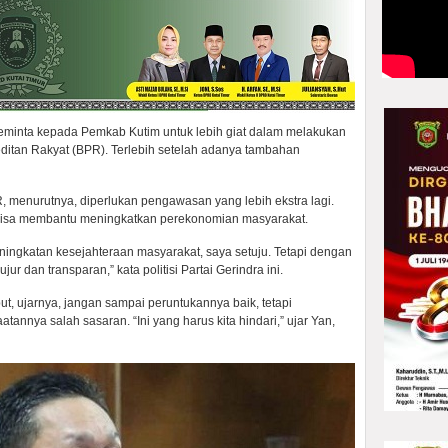
inta kepada Pemkab Kutim untuk lebih giat dalam melakukan
ditan Rakyat (BPR). Terlebih setelah adanya tambahan
enurutnya, diperlukan pengawasan yang lebih ekstra lagi.
 bisa membantu meningkatkan perekonomian masyarakat.
ningkatan kesejahteraan masyarakat, saya setuju. Tetapi dengan
ur dan transparan,” kata politisi Partai Gerindra ini.
, ujarnya, jangan sampai peruntukannya baik, tetapi
nya salah sasaran. “Ini yang harus kita hindari,” ujar Yan,