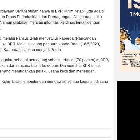
ayaan UMKM bukan hanya di BPR Kutim, tetapi juga ada di
dan Dinas Perindustrian dan Perdagangan. Jadi para pelaku
Namun disilakan mencari informasi ke dinas terkait dengan
.
melalui Pansus telah menyetujui Raperda (Rancangan
l ke BPR. Melalui sidang paripurna pada Rabu (16/5/2023),
ui Raperda disahkan menjadi Perda.
ngaku, sebagai pemegang saham terbesar (70 persen) di BPR,
akan dan rencana bisnis ke depan. Dia meminta BPR untuk
is yang memudahkan pelaku usaha kecil dan menengah.
b Kutim bisa memonitor dan mengawasi semua kegiatan di sana