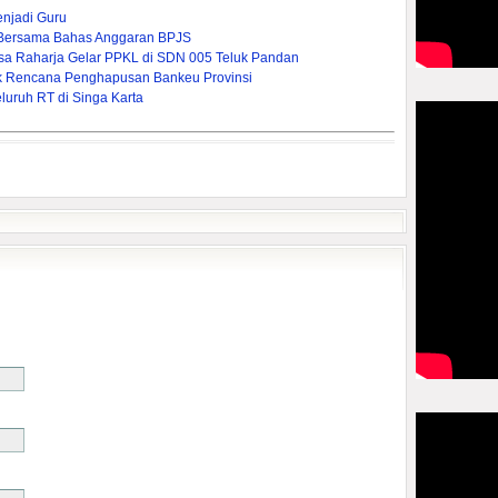
enjadi Guru
Bersama Bahas Anggaran BPJS
asa Raharja Gelar PPKL di SDN 005 Teluk Pandan
pak Rencana Penghapusan Bankeu Provinsi
uruh RT di Singa Karta