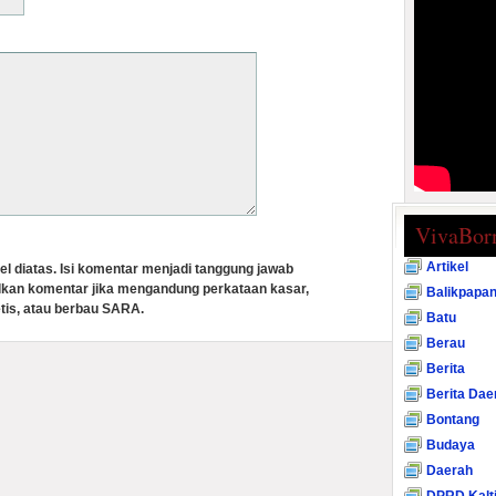
VivaBor
Artikel
el diatas. Isi komentar menjadi tanggung jawab
lkan komentar jika mengandung perkataan kasar,
Balikpapa
tis, atau berbau SARA.
Batu
Berau
Berita
Berita Dae
Bontang
Budaya
Daerah