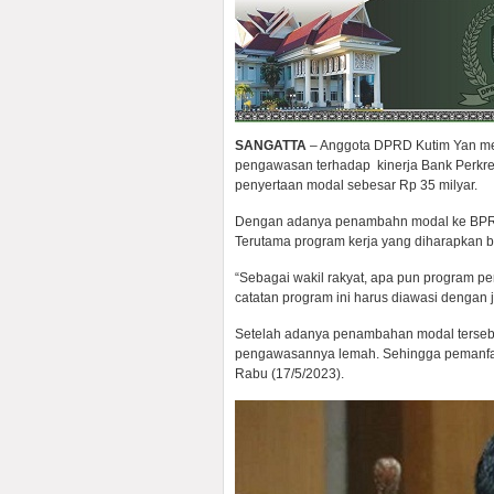
SANGATTA
– Anggota DPRD Kutim Yan mem
pengawasan terhadap kinerja Bank Perkre
penyertaan modal sebesar Rp 35 milyar.
Dengan adanya penambahn modal ke BPR, m
Terutama program kerja yang diharapkan
“Sebagai wakil rakyat, apa pun program pe
catatan program ini harus diawasi dengan juj
Setelah adanya penambahan modal tersebut
pengawasannya lemah. Sehingga pemanfaatan
Rabu (17/5/2023).