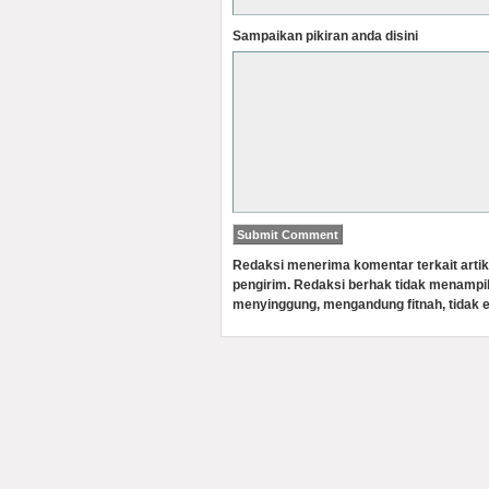
Sampaikan pikiran anda disini
Redaksi menerima komentar terkait artik
pengirim. Redaksi berhak tidak menampi
menyinggung, mengandung fitnah, tidak e