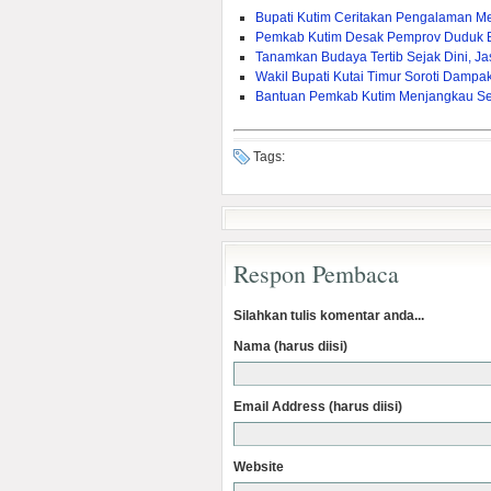
Bupati Kutim Ceritakan Pengalaman M
Pemkab Kutim Desak Pemprov Duduk 
Tanamkan Budaya Tertib Sejak Dini, J
Wakil Bupati Kutai Timur Soroti Dam
Bantuan Pemkab Kutim Menjangkau Sel
Tags:
Respon Pembaca
Silahkan tulis komentar anda...
Nama (harus diisi)
Email Address (harus diisi)
Website