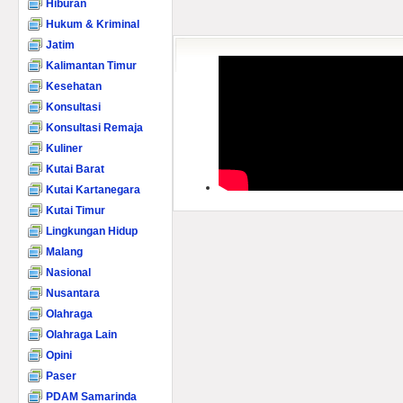
Hiburan
Hukum & Kriminal
Jatim
Kalimantan Timur
Kesehatan
Konsultasi
Konsultasi Remaja
Kuliner
Kutai Barat
Kutai Kartanegara
Kutai Timur
Lingkungan Hidup
Malang
Nasional
Nusantara
Olahraga
Olahraga Lain
Opini
Paser
PDAM Samarinda