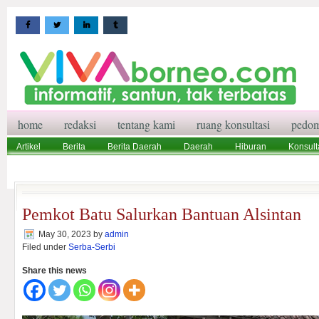
home
redaksi
tentang kami
ruang konsultasi
pedom
Artikel
Berita
Berita Daerah
Daerah
Hiburan
Konsult
Wisata
Pedoman Media Siber
Redaksi
Ruang Konsultasi
Pemkot Batu Salurkan Bantuan Alsintan
May 30, 2023
by
admin
Filed under
Serba-Serbi
Share this news