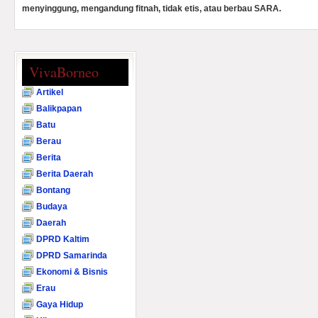
menyinggung, mengandung fitnah, tidak etis, atau berbau SARA.
VivaBorneo
Artikel
Balikpapan
Batu
Berau
Berita
Berita Daerah
Bontang
Budaya
Daerah
DPRD Kaltim
DPRD Samarinda
Ekonomi & Bisnis
Erau
Gaya Hidup