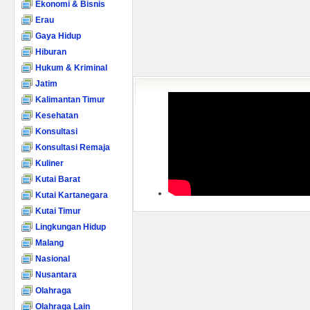
Ekonomi & Bisnis
Erau
Gaya Hidup
Hiburan
Hukum & Kriminal
Jatim
Kalimantan Timur
Kesehatan
Konsultasi
Konsultasi Remaja
Kuliner
Kutai Barat
Kutai Kartanegara
Kutai Timur
Lingkungan Hidup
Malang
Nasional
Nusantara
Olahraga
Olahraga Lain