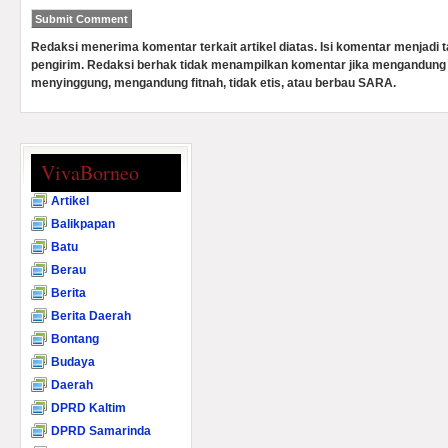
Redaksi menerima komentar terkait artikel diatas. Isi komentar menjadi
pengirim. Redaksi berhak tidak menampilkan komentar jika mengandung 
menyinggung, mengandung fitnah, tidak etis, atau berbau SARA.
VivaBorneo
Artikel
Balikpapan
Batu
Berau
Berita
Berita Daerah
Bontang
Budaya
Daerah
DPRD Kaltim
DPRD Samarinda