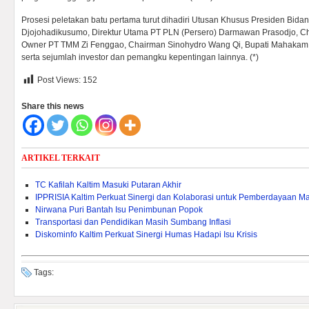
Prosesi peletakan batu pertama turut dihadiri Utusan Khusus Presiden Bida
Djojohadikusumo, Direktur Utama PT PLN (Persero) Darmawan Prasodjo, C
Owner PT TMM Zi Fenggao, Chairman Sinohydro Wang Qi, Bupati Mahakam 
serta sejumlah investor dan pemangku kepentingan lainnya. (*)
Post Views:
152
Share this news
ARTIKEL TERKAIT
TC Kafilah Kaltim Masuki Putaran Akhir
IPPRISIA Kaltim Perkuat Sinergi dan Kolaborasi untuk Pemberdayaan M
Nirwana Puri Bantah Isu Penimbunan Popok
Transportasi dan Pendidikan Masih Sumbang Inflasi
Diskominfo Kaltim Perkuat Sinergi Humas Hadapi Isu Krisis
Tags: