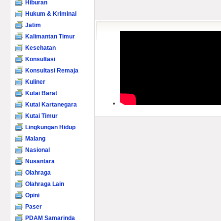
Hiburan
Hukum & Kriminal
Jatim
Kalimantan Timur
Kesehatan
Konsultasi
Konsultasi Remaja
Kuliner
Kutai Barat
Kutai Kartanegara
Kutai Timur
Lingkungan Hidup
Malang
Nasional
Nusantara
Olahraga
Olahraga Lain
Opini
Paser
PDAM Samarinda