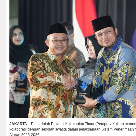
JAKARTA
– Pemerintah Provinsi Kalimantan Timur (Pemprov Kaltim) mene
kolaborasi dengan sekolah swasta dalam pelaksanaan Sistem Penerimaan 
Ajaran 2025-2026.