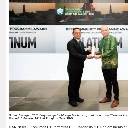
Senior Manager PEP Sangasanga Field, Sigid Setiawan, saat menerima Platinum Th
Summit & Awards 2026 di Bangkok (Dok. PHI)
BANGKOK
– Komitmen PT Pertamina Hulu Indonesia (PHI) dalam menjala