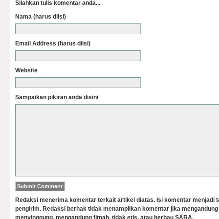
Silahkan tulis komentar anda...
Nama (harus diisi)
Email Address (harus diisi)
Website
Sampaikan pikiran anda disini
Redaksi menerima komentar terkait artikel diatas. Isi komentar menjadi
pengirim. Redaksi berhak tidak menampilkan komentar jika mengandung 
menyinggung, mengandung fitnah, tidak etis, atau berbau SARA.