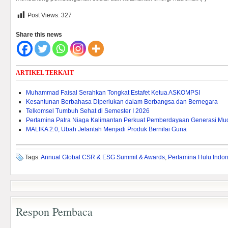
Post Views:
327
Share this news
ARTIKEL TERKAIT
Muhammad Faisal Serahkan Tongkat Estafet Ketua ASKOMPSI
Kesantunan Berbahasa Diperlukan dalam Berbangsa dan Bernegara
Telkomsel Tumbuh Sehat di Semester I 2026
Pertamina Patra Niaga Kalimantan Perkuat Pemberdayaan Generasi Mu
MALIKA 2.0, Ubah Jelantah Menjadi Produk Bernilai Guna
Tags:
Annual Global CSR & ESG Summit & Awards
,
Pertamina Hulu Indo
Respon Pembaca