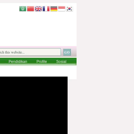
Pendidikan
Profile
Sosial