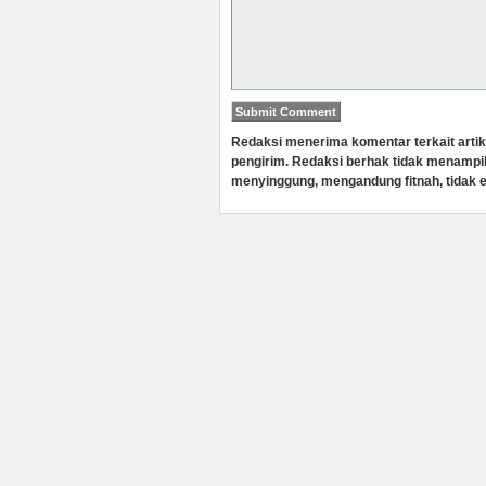
Redaksi menerima komentar terkait artik
pengirim. Redaksi berhak tidak menampi
menyinggung, mengandung fitnah, tidak e