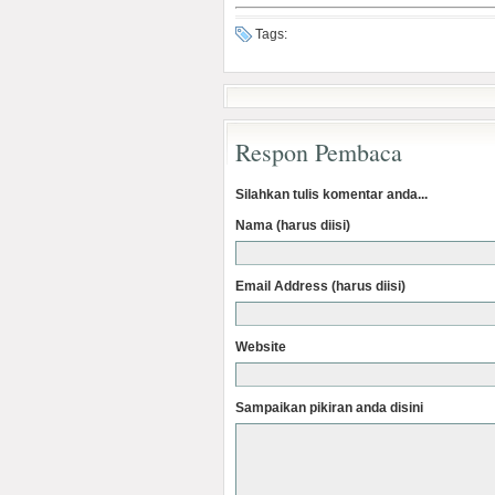
Tags:
Respon Pembaca
Silahkan tulis komentar anda...
Nama (harus diisi)
Email Address (harus diisi)
Website
Sampaikan pikiran anda disini