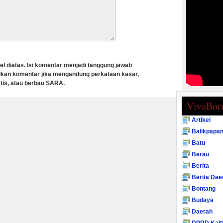
el diatas. Isi komentar menjadi tanggung jawab
lkan komentar jika mengandung perkataan kasar,
tis, atau berbau SARA.
VivaBor
Artikel
Balikpapa
Batu
Berau
Berita
Berita Dae
Bontang
Budaya
Daerah