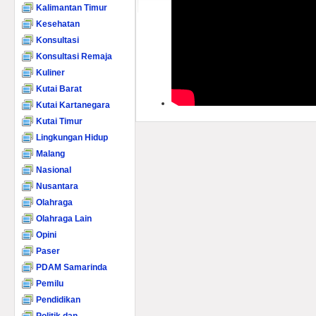
Kalimantan Timur
Kesehatan
Konsultasi
Konsultasi Remaja
Kuliner
Kutai Barat
Kutai Kartanegara
Kutai Timur
Lingkungan Hidup
Malang
Nasional
Nusantara
Olahraga
Olahraga Lain
Opini
Paser
PDAM Samarinda
Pemilu
Pendidikan