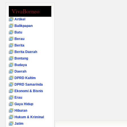
VivaBorneo
Artikel
Balikpapan
Batu
Berau
Berita
Berita Daerah
Bontang
Budaya
Daerah
DPRD Kaltim
DPRD Samarinda
Ekonomi & Bisnis
Erau
Gaya Hidup
Hiburan
Hukum & Kriminal
Jatim