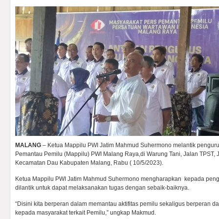
MALANG
– Ketua Mappilu PWI Jatim Mahmud Suhermono melantik penguru
Pemantau Pemilu (Mappilu) PWI Malang Raya,di Warung Tani, Jalan TPST, 
Kecamatan Dau Kabupaten Malang, Rabu ( 10/5/2023).
Ketua Mappilu PWI Jatim Mahmud Suhermono mengharapkan kepada pengu
dilantik untuk dapat melaksanakan tugas dengan sebaik-baiknya.
“Disini kita berperan dalam memantau aktifitas pemilu sekaligus berpera
kepada masyarakat terkait Pemilu,” ungkap Makmud.